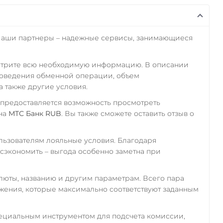
Наши партнеры – надежные сервисы, занимающиеся
отрите всю необходимую информацию. В описании
роведения обменной операции, объем
а также другие условия.
 предоставляется возможность просмотреть
на
МТС Банк RUB
. Вы также сможете оставить отзыв о
ьзователям лояльные условия. Благодаря
экономить – выгода особенно заметна при
алюты, названию и другим параметрам. Всего пара
ожения, которые максимально соответствуют заданным
пециальным инструментом для подсчета комиссии,