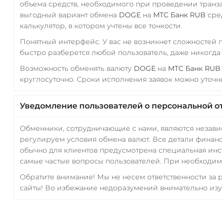
объема средств, необходимого при проведении транз
выгодный вариант обмена
DOGE
на
МТС Банк RUB
сред
калькулятор, в котором учтены все тонкости.
Понятный интерфейс. У вас не возникнет сложностей
быстро разберется любой пользователь, даже никогд
Возможность обменять валюту
DOGE
на
МТС Банк RUB
круглосуточно. Сроки исполнения заявок можно уточни
Уведомление пользователей о персональной о
Обменники, сотрудничающие с нами, являются незав
регулируем условия обмена валют. Все детали финанс
обычно для клиентов предусмотрена специальная инс
самые частые вопросы пользователей. При необходимо
Обратите внимание! Мы не несем ответственности за
сайты! Во избежание недоразумений внимательно изу