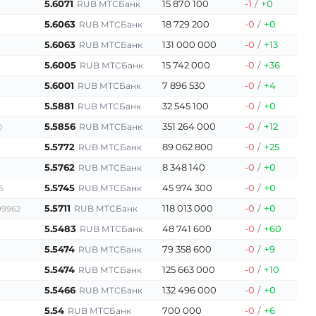
5.6071
15 870 100
-1
/
+0
RUB МТСБанк
5.6063
18 729 200
-0
/
+0
RUB МТСБанк
5.6063
131 000 000
-0
/
+13
RUB МТСБанк
5.6005
15 742 000
-0
/
+36
RUB МТСБанк
5.6001
7 896 530
-0
/
+4
RUB МТСБанк
5.5881
32 545 100
-0
/
+0
RUB МТСБанк
5.5856
351 264 000
-0
/
+12
RUB МТСБанк
0
5.5772
89 062 800
-0
/
+25
RUB МТСБанк
5.5762
8 348 140
-0
/
+0
RUB МТСБанк
5.5745
45 974 300
-0
/
+0
RUB МТСБанк
6
5.5711
118 013 000
-0
/
+0
RUB МТСБанк
99962
5.5483
48 741 600
-0
/
+60
RUB МТСБанк
5.5474
79 358 600
-0
/
+9
RUB МТСБанк
5.5474
125 663 000
-0
/
+10
RUB МТСБанк
5.5466
132 496 000
-0
/
+0
RUB МТСБанк
5.54
700 000
-0
/
+6
RUB МТСБанк