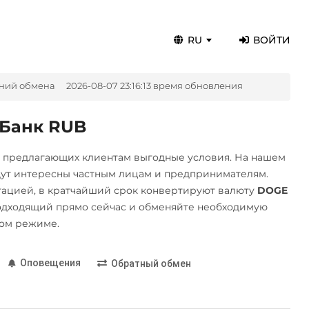
RU
ВОЙТИ
ений обмена
2026-08-07 23:16:13 время обновления
 Банк RUB
, предлагающих клиентам выгодные условия. На нашем
дут интересны частным лицам и предпринимателям.
ацией, в кратчайший срок конвертируют валюту
DOGE
одходящий прямо сейчас и обменяйте необходимую
ном режиме.
Оповещения
Обратный обмен