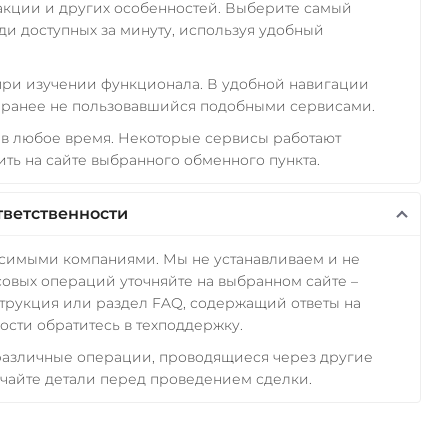
акции и других особенностей. Выберите самый
и доступных за минуту, используя удобный
 при изучении функционала. В удобной навигации
а ранее не пользовавшийся подобными сервисами.
в любое время. Некоторые сервисы работают
ть на сайте выбранного обменного пункта.
тветственности
исимыми компаниями. Мы не устанавливаем и не
овых операций уточняйте на выбранном сайте –
трукция или раздел FAQ, содержащий ответы на
сти обратитесь в техподдержку.
 различные операции, проводящиеся через другие
чайте детали перед проведением сделки.