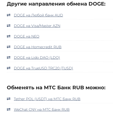
Другие направления обмена DOGE:
DOGE на Любой банк AUD
DOGE на Visa/Master AZN
DOGE на NEO
DOGE на Homecredit RUB
DOGE на Lido DAO (LDO)
DOGE на TrueUSD TRC20 (TUSD)
Обменять на МТС Банк RUB можно:
Tether POL (USDT) на МТС Банк RUB
WeChat CNY на МТС Банк RUB