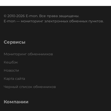
© 2010-2026 E-mon. Все права защищены.
E-mon — мониторинг электронных обменных пунктов.
Сервисы
Мониторинг обменнииков
Кешбэк
Новости
Карта сайта
Черный список обменников
Компании