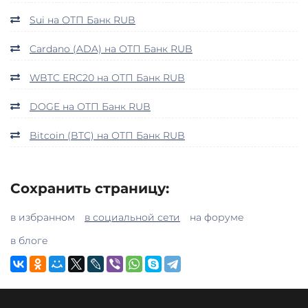
Sui на ОТП Банк RUB
Cardano (ADA) на ОТП Банк RUB
WBTC ERC20 на ОТП Банк RUB
DOGE на ОТП Банк RUB
Bitcoin (BTC) на ОТП Банк RUB
Сохранить страницу:
в избранном
в социальной сети
на форуме
в блоге