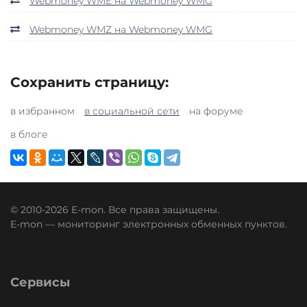
Webmoney WME на Webmoney WMG
Webmoney WMZ на Webmoney WMG
Сохранить страницу:
в избранном
в социальной сети
на форуме
в блоге
© 2010-2026 E-mon. Все права защищены.
E-mon — мониторинг электронных обменных пунктов.
Сервисы