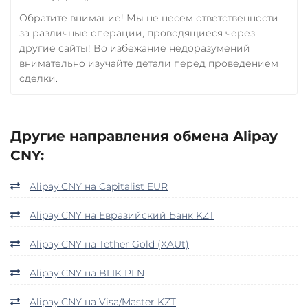
Обратите внимание! Мы не несем ответственности
за различные операции, проводящиеся через
другие сайты! Во избежание недоразумений
внимательно изучайте детали перед проведением
сделки.
Другие направления обмена Alipay
CNY:
Alipay CNY на Capitalist EUR
Alipay CNY на Евразийский Банк KZT
Alipay CNY на Tether Gold (XAUt)
Alipay CNY на BLIK PLN
Alipay CNY на Visa/Master KZT