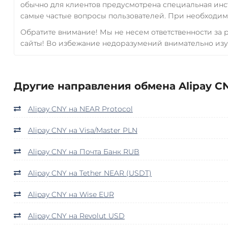
обычно для клиентов предусмотрена специальная инс
самые частые вопросы пользователей. При необходимо
Обратите внимание! Мы не несем ответственности за
сайты! Во избежание недоразумений внимательно изу
Другие направления обмена Alipay CN
Alipay CNY на NEAR Protocol
Alipay CNY на Visa/Master PLN
Alipay CNY на Почта Банк RUB
Alipay CNY на Tether NEAR (USDT)
Alipay CNY на Wise EUR
Alipay CNY на Revolut USD