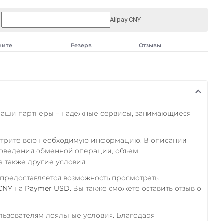
Alipay CNY
чите
Резерв
Отзывы
Наши партнеры – надежные сервисы, занимающиеся
отрите всю необходимую информацию. В описании
роведения обменной операции, объем
а также другие условия.
 предоставляется возможность просмотреть
 CNY
на
Paymer USD
. Вы также сможете оставить отзыв о
ьзователям лояльные условия. Благодаря