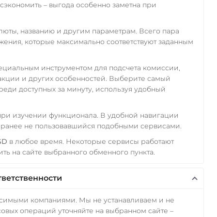
экономить – выгода особенно заметна при
алюты, названию и другим параметрам. Всего пара
ожения, которые максимально соответствуют заданным
пециальным инструментом для подсчета комиссии,
акции и других особенностей. Выберите самый
реди доступных за минуту, используя удобный
 при изучении функционала. В удобной навигации
а ранее не пользовавшийся подобными сервисами.
SD
в любое время. Некоторые сервисы работают
ть на сайте выбранного обменного пункта.
тветственности
исимыми компаниями. Мы не устанавливаем и не
овых операций уточняйте на выбранном сайте –