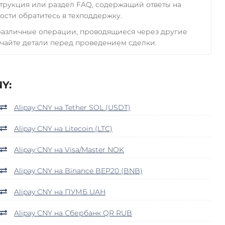
трукция или раздел FAQ, содержащий ответы на
сти обратитесь в техподдержку.
 различные операции, проводящиеся через другие
чайте детали перед проведением сделки.
Y:
Alipay CNY на Tether SOL (USDT)
Alipay CNY на Litecoin (LTC)
Alipay CNY на Visa/Master NOK
Alipay CNY на Binance BEP20 (BNB)
Alipay CNY на ПУМБ UAH
Alipay CNY на Сбербанк QR RUB