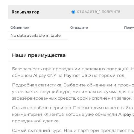
Калькулятор
ОТДАДИТЕ
ПОЛУЧИТЕ
Обменник
Отдадите
Полу
No data available in table
Наши преимущества
Безопасность при проведении платежных операций. 
обменом
Alipay CNY
на
Paymer USD
не первый год.
Подробная статистика. Выберите обменники и просм
указывается текущий курс, минимальная сумма для п
зарезервированных средств, срок исполнения заявок, 
Отзывы о работе сервисов. Посетителям нашего сайта
комментарии клиентов, которые уже обменяли
Alipay
проведенной сделке.
Самый выгодный курс. Наши партнеры предлагают пол