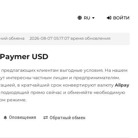
RU
ВОЙТИ
ний обмена
2026-08-07 05:17:07 время обновления
 Paymer USD
, предлагающих клиентам выгодные условия. На нашем
дут интересны частным лицам и предпринимателям.
ацией, в кратчайший срок конвертируют валюту
Alipay
 подходящий прямо сейчас и обменяйте необходимую
ном режиме.
Оповещения
Обратный обмен