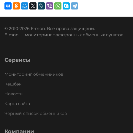
© 2010-2026 E-mon. Все права защищены.
E-mon — мониторинг электронных обменных пунктов.
Сервисы
Мониторинг обменнииков
Кешбэк
Новости
Карта сайта
Черный список обменников
Компании