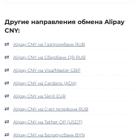
Другие направления обмена Alipay
CNY:
Alipay CNY на Газпромбанк RUB
Alipay CNY на Сбербанк QR RUB
Alipay CNY на Visa/Master GBP
Alipay CNY на Cardano (ADA)
Alipay CNY на Skrill EUR
Alipay CNY на Счет телефона RUB
Alipay CNY на Tether OP (USDT)
Alipay CNY на Беларусбанк BYN