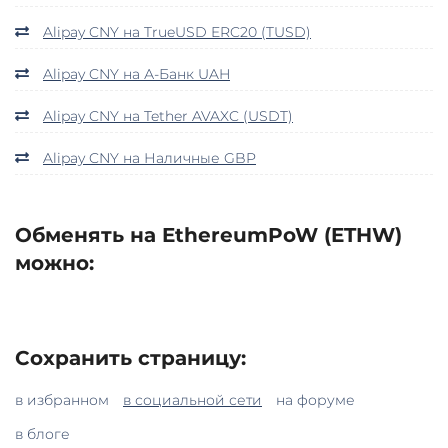
Alipay CNY на TrueUSD ERC20 (TUSD)
Alipay CNY на А-Банк UAH
Alipay CNY на Tether AVAXC (USDT)
Alipay CNY на Наличные GBP
Обменять на EthereumPoW (ETHW)
можно:
Сохранить страницу:
в избранном
в социальной сети
на форуме
в блоге