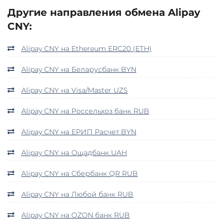
Другие направления обмена Alipay
CNY:
Alipay CNY на Ethereum ERC20 (ETH)
Alipay CNY на Беларусбанк BYN
Alipay CNY на Visa/Master UZS
Alipay CNY на Россельхоз банк RUB
Alipay CNY на ЕРИП Расчет BYN
Alipay CNY на Ощадбанк UAH
Alipay CNY на Сбербанк QR RUB
Alipay CNY на Любой банк RUB
Alipay CNY на OZON банк RUB