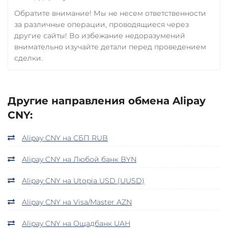
Обратите внимание! Мы не несем ответственности
за различные операции, проводящиеся через
другие сайты! Во избежание недоразумений
внимательно изучайте детали перед проведением
сделки.
Другие направления обмена Alipay
CNY:
Alipay CNY на СБП RUB
Alipay CNY на Любой банк BYN
Alipay CNY на Utopia USD (UUSD)
Alipay CNY на Visa/Master AZN
Alipay CNY на Ощадбанк UAH