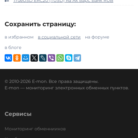
TrueUSD ERC20 (TUSD) на Ак Барс Банк RUB
Сохранить страницу:
в избранном
в социальной сети
на форуме
в блоге
© 2010-2026 E-mon. Все права защищены.
E-mon — мониторинг электронных обменных пунктов.
Сервисы
Мониторинг обменнииков