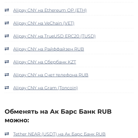
Alipay CNY на Ethereum OP (ETH)
Alipay CNY на VeChain (VET)
Alipay CNY на TrueUSD ERC20 (TUSD)
Alipay CNY на Райффайзен RUB
Alipay CNY на Сбербанк KZT
Alipay CNY на Счет телефона RUB
Alipay CNY на Gram (Toncoin)
Обменять на Ак Барс Банк RUB
можно:
Tether NEAR (USDT) на Ак Барс Банк RUB