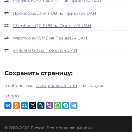
Евразийский Банк KZT на Приват24 UAH
Промсвязьбанк RUB на Приват24 UAH
Сбербанк QR RUB на Приват24 UAH
Webmoney WMZ на Приват24 UAH
SHIB BEP20 на Приват24 UAH
Сохранить страницу:
в избранном
в социальной сети
на форуме
в блоге
© 2010-2026 E-mon. Все права защищены.