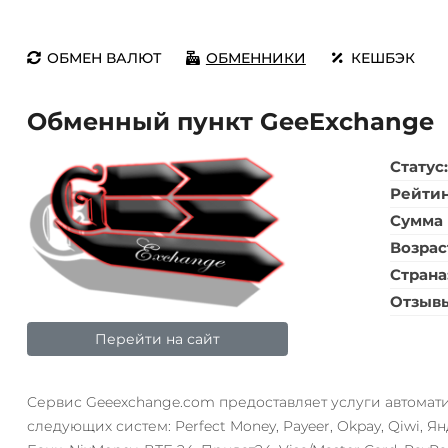
ОБМЕН ВАЛЮТ
ОБМЕННИКИ
КЕШБЭК
Обменный пункт GeeExchange
Статус
Рейти
Сумма 
Возрас
Страна
Отзыв
Перейти на сайт
Cервис Geeexchange.com предоставляет услуги автомат
следующих систем: Perfect Money, Payeer, Okpay, Qiwi, Янд