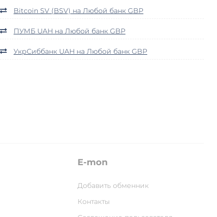
Bitcoin SV (BSV) на Любой банк GBP
ПУМБ UAH на Любой банк GBP
УкрСиббанк UAH на Любой банк GBP
E-mon
Добавить обменник
Контакты