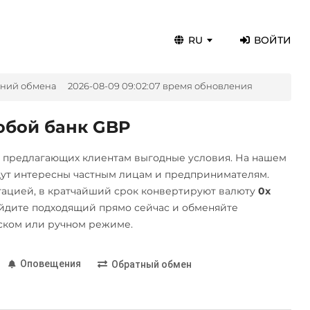
RU
ВОЙТИ
ений обмена
2026-08-09 09:02:07 время обновления
юбой банк GBP
, предлагающих клиентам выгодные условия. На нашем
дут интересны частным лицам и предпринимателям.
ацией, в кратчайший срок конвертируют валюту
0x
йдите подходящий прямо сейчас и обменяйте
ском или ручном режиме.
Оповещения
Обратный обмен