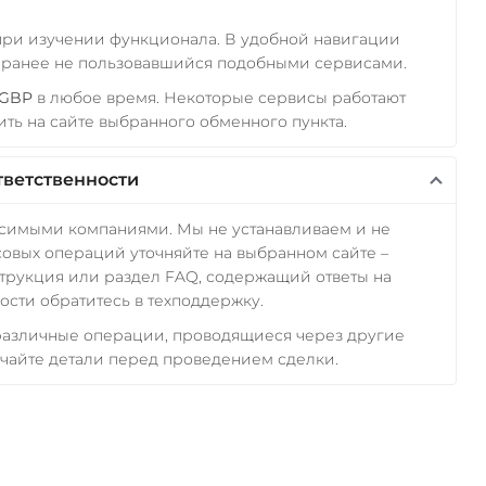
 при изучении функционала. В удобной навигации
а ранее не пользовавшийся подобными сервисами.
 GBP
в любое время. Некоторые сервисы работают
ть на сайте выбранного обменного пункта.
тветственности
исимыми компаниями. Мы не устанавливаем и не
овых операций уточняйте на выбранном сайте –
трукция или раздел FAQ, содержащий ответы на
сти обратитесь в техподдержку.
 различные операции, проводящиеся через другие
чайте детали перед проведением сделки.