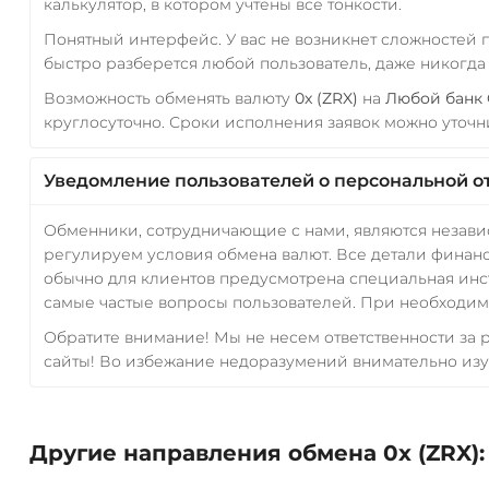
калькулятор, в котором учтены все тонкости.
Понятный интерфейс. У вас не возникнет сложностей
быстро разберется любой пользователь, даже никогд
Возможность обменять валюту
0x (ZRX)
на
Любой банк
круглосуточно. Сроки исполнения заявок можно уточни
Уведомление пользователей о персональной о
Обменники, сотрудничающие с нами, являются незав
регулируем условия обмена валют. Все детали финанс
обычно для клиентов предусмотрена специальная инс
самые частые вопросы пользователей. При необходимо
Обратите внимание! Мы не несем ответственности за
сайты! Во избежание недоразумений внимательно изу
Другие направления обмена 0x (ZRX):