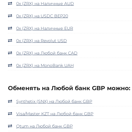
0x (ZRX) на Наличные AUD
0x (ZRX) на USDC BEP20
0x (ZRX) на Наличные EUR
0x (ZRX) на Revolut USD
0x (ZRX) на Любой банк CAD
0x (ZRX) на MonoBank UAH
Обменять на Любой банк GBP можно:
Synthetix (SNX) на Любой банк GBP
Visa/Master KZT на Любой банк GBP
Qtum на Любой банк GBP