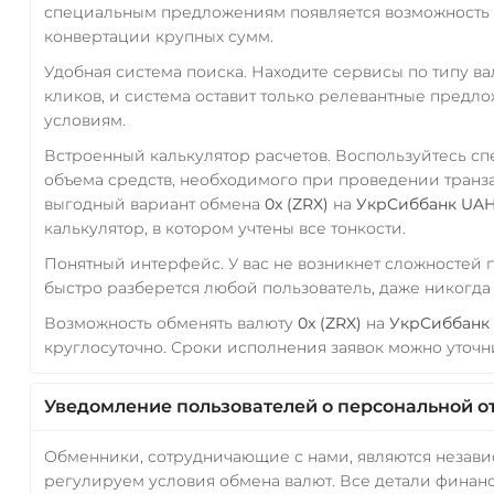
специальным предложениям появляется возможность с
конвертации крупных сумм.
Удобная система поиска. Находите сервисы по типу в
кликов, и система оставит только релевантные предл
условиям.
Встроенный калькулятор расчетов. Воспользуйтесь с
объема средств, необходимого при проведении транз
выгодный вариант обмена
0x (ZRX)
на
УкрСиббанк UA
калькулятор, в котором учтены все тонкости.
Понятный интерфейс. У вас не возникнет сложностей
быстро разберется любой пользователь, даже никогд
Возможность обменять валюту
0x (ZRX)
на
УкрСиббанк
круглосуточно. Сроки исполнения заявок можно уточни
Уведомление пользователей о персональной о
Обменники, сотрудничающие с нами, являются незав
регулируем условия обмена валют. Все детали финанс