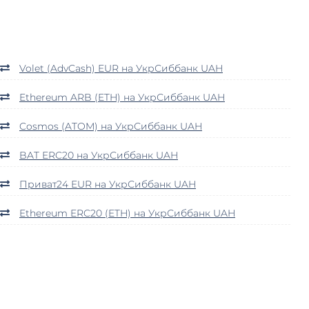
Volet (AdvCash) EUR на УкрСиббанк UAH
Ethereum ARB (ETH) на УкрСиббанк UAH
Cosmos (ATOM) на УкрСиббанк UAH
BAT ERC20 на УкрСиббанк UAH
Приват24 EUR на УкрСиббанк UAH
Ethereum ERC20 (ETH) на УкрСиббанк UAH