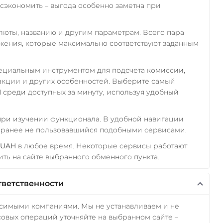
экономить – выгода особенно заметна при
алюты, названию и другим параметрам. Всего пара
ожения, которые максимально соответствуют заданным
пециальным инструментом для подсчета комиссии,
акции и других особенностей. Выберите самый
H
среди доступных за минуту, используя удобный
 при изучении функционала. В удобной навигации
а ранее не пользовавшийся подобными сервисами.
 UAH
в любое время. Некоторые сервисы работают
ть на сайте выбранного обменного пункта.
тветственности
исимыми компаниями. Мы не устанавливаем и не
овых операций уточняйте на выбранном сайте –