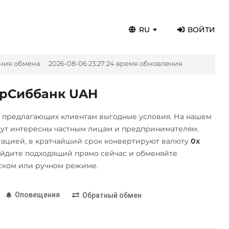
RU
ВОЙТИ
ния обмена
2026-08-06 23:27:24 время обновления
крСиббанк UAH
, предлагающих клиентам выгодные условия. На нашем
дут интересны частным лицам и предпринимателям.
ацией, в кратчайший срок конвертируют валюту
0x
йдите подходящий прямо сейчас и обменяйте
ском или ручном режиме.
Оповещения
Обратный обмен