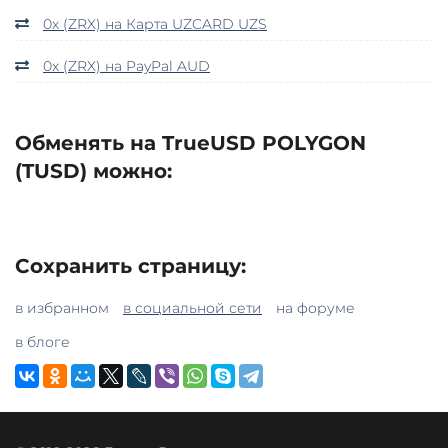
0x (ZRX) на Карта UZCARD UZS
0x (ZRX) на PayPal AUD
Обменять на TrueUSD POLYGON
(TUSD) можно:
Сохранить страницу:
в избранном
в социальной сети
на форуме
в блоге