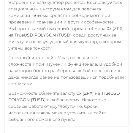
Встроенный калькулятор расчетов. Воспользуйтесь
Центр Кредит KZT
специальным инструментом для подсчета
Элкарт KGS
комиссии, объема средств, необходимого при
проведении транзакции и других особенностей.
Выберите самый выгодный вариант обмена
0x (ZRX)
на
TrueUSD POLYGON (TUSD)
среди доступных за
минуту, используя удобный калькулятор, в котором
учтены все тонкости.
Понятный интерфейс. У вас не возникнет
сложностей при изучении функционала. В удобной
навигации быстро разберется любой пользователь,
даже никогда ранее не пользовавшийся подобными
сервисами.
Возможность обменять валюту
0x (ZRX)
на
TrueUSD
POLYGON (TUSD)
в любое время. Некоторые
сервисы работают круглосуточно. Сроки
исполнения заявок можно уточнить на сайте
выбранного обменного пункта.