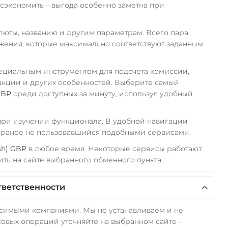
экономить – выгода особенно заметна при
алюты, названию и другим параметрам. Всего пара
ожения, которые максимально соответствуют заданным
пециальным инструментом для подсчета комиссии,
акции и других особенностей. Выберите самый
GBP
среди доступных за минуту, используя удобный
 при изучении функционала. В удобной навигации
а ранее не пользовавшийся подобными сервисами.
sh) GBP
в любое время. Некоторые сервисы работают
ть на сайте выбранного обменного пункта.
тветственности
исимыми компаниями. Мы не устанавливаем и не
овых операций уточняйте на выбранном сайте –