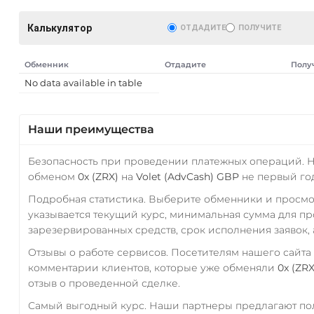
Калькулятор
ОТДАДИТЕ
ПОЛУЧИТЕ
Обменник
Отдадите
Полу
No data available in table
AT)
Наши преимущества
Безопасность при проведении платежных операций. 
обменом
0x (ZRX)
на
Volet (AdvCash) GBP
не первый год
Подробная статистика. Выберите обменники и просм
указывается текущий курс, минимальная сумма для п
зарезервированных средств, срок исполнения заявок, 
Отзывы о работе сервисов. Посетителям нашего сайта
комментарии клиентов, которые уже обменяли
0x (ZRX
отзыв о проведенной сделке.
Самый выгодный курс. Наши партнеры предлагают пол