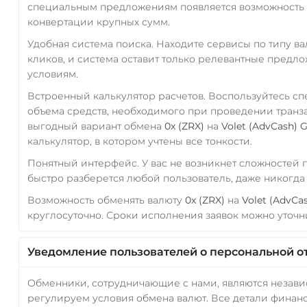
специальным предложениям появляется возможность с
конвертации крупных сумм.
Удобная система поиска. Находите сервисы по типу в
кликов, и система оставит только релевантные предл
условиям.
Встроенный калькулятор расчетов. Воспользуйтесь с
объема средств, необходимого при проведении транз
выгодный вариант обмена
0x (ZRX)
на
Volet (AdvCash) 
калькулятор, в котором учтены все тонкости.
Понятный интерфейс. У вас не возникнет сложностей
быстро разберется любой пользователь, даже никогд
Возможность обменять валюту
0x (ZRX)
на
Volet (AdvCa
круглосуточно. Сроки исполнения заявок можно уточни
Уведомление пользователей о персональной о
Обменники, сотрудничающие с нами, являются незав
регулируем условия обмена валют. Все детали финанс