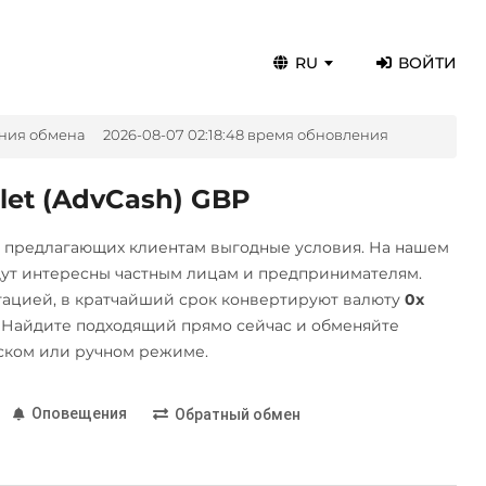
RU
ВОЙТИ
ния обмена
2026-08-07 02:18:48 время обновления
let (AdvCash) GBP
, предлагающих клиентам выгодные условия. На нашем
дут интересны частным лицам и предпринимателям.
ацией, в кратчайший срок конвертируют валюту
0x
 Найдите подходящий прямо сейчас и обменяйте
ском или ручном режиме.
Оповещения
Обратный обмен