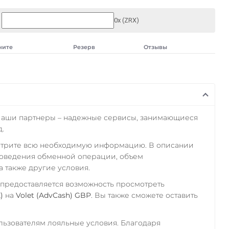
0x (ZRX)
чите
Резерв
Отзывы
Наши партнеры – надежные сервисы, занимающиеся
.
отрите всю необходимую информацию. В описании
роведения обменной операции, объем
а также другие условия.
 предоставляется возможность просмотреть
)
на
Volet (AdvCash) GBP
. Вы также сможете оставить
ьзователям лояльные условия. Благодаря