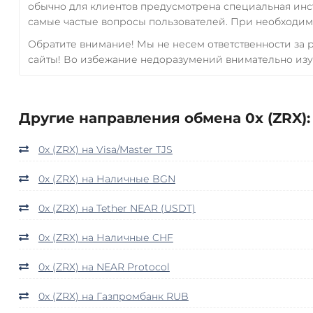
обычно для клиентов предусмотрена специальная инс
самые частые вопросы пользователей. При необходимо
Обратите внимание! Мы не несем ответственности за
сайты! Во избежание недоразумений внимательно изу
Другие направления обмена 0x (ZRX):
0x (ZRX) на Visa/Master TJS
0x (ZRX) на Наличные BGN
0x (ZRX) на Tether NEAR (USDT)
0x (ZRX) на Наличные CHF
0x (ZRX) на NEAR Protocol
0x (ZRX) на Газпромбанк RUB