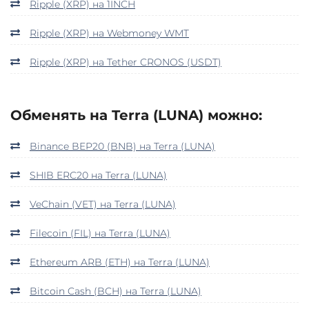
Ripple (XRP) на 1INCH
Ripple (XRP) на Webmoney WMT
Ripple (XRP) на Tether CRONOS (USDT)
Обменять на Terra (LUNA) можно:
Binance BEP20 (BNB) на Terra (LUNA)
SHIB ERC20 на Terra (LUNA)
VeChain (VET) на Terra (LUNA)
Filecoin (FIL) на Terra (LUNA)
Ethereum ARB (ETH) на Terra (LUNA)
Bitcoin Cash (BCH) на Terra (LUNA)