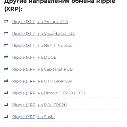
Другие направления обмена Ripple
(XRP):
Ripple (XRP) на Элкарт KGS
Ripple (XRP) на Visa/Master TJS
Ripple (XRP) на NEAR Protocol
Ripple (XRP) на DOGE
Ripple (XRP) на Capitalist RUB
Ripple (XRP) на ОТП Банк UAH
Ripple (XRP) на Bitcoin BEP20 (BTC)
Ripple (XRP) на POL ERC20
Ripple (XRP) на Sushi