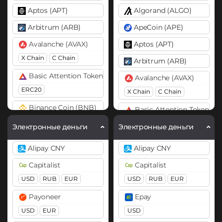
Aptos (APT)
Algorand (ALGO)
Arbitrum (ARB)
ApeCoin (APE)
Avalanche (AVAX)
Aptos (APT)
X Chain
C Chain
Arbitrum (ARB)
Basic Attention Token (BAT)
Avalanche (AVAX)
ERC20
X Chain
C Chain
Binance Coin (BNB)
Basic Attention Token (B
BEP20
ERC20
Электронные деньги
Электронные деньги
Bitcoin (BTC)
Binance Coin (BNB)
Alipay CNY
Alipay CNY
BTC
BEP20
BEP20
BEP2
Capitalist
Capitalist
Bitcoin Cash (BCH)
Bitcoin (BTC)
USD
RUB
EUR
USD
RUB
EUR
BTC
BEP20
Lightning
Bitcoin SV (BSV)
Payoneer
Epay
OP
ARB
AVAXC
Cardano (ADA)
USD
EUR
USD
Bitcoin Cash (BCH)