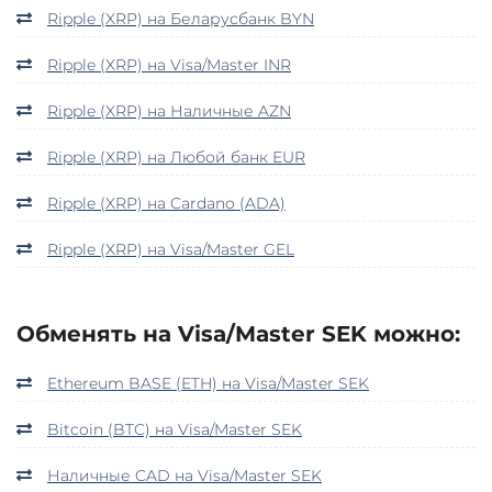
Ripple (XRP) на Беларусбанк BYN
Ripple (XRP) на Visa/Master INR
Ripple (XRP) на Наличные AZN
Ripple (XRP) на Любой банк EUR
Ripple (XRP) на Cardano (ADA)
Ripple (XRP) на Visa/Master GEL
Обменять на Visa/Master SEK можно:
Ethereum BASE (ETH) на Visa/Master SEK
Bitcoin (BTC) на Visa/Master SEK
Наличные CAD на Visa/Master SEK