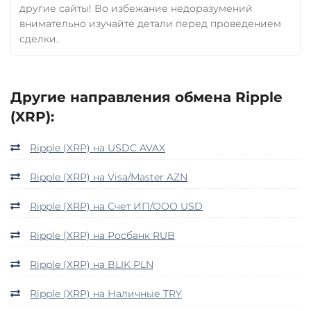
другие сайты! Во избежание недоразумений
внимательно изучайте детали перед проведением
сделки.
Другие направления обмена Ripple
(XRP):
Ripple (XRP) на USDC AVAX
Ripple (XRP) на Visa/Master AZN
Ripple (XRP) на Счет ИП/ООО USD
Ripple (XRP) на Росбанк RUB
Ripple (XRP) на BLIK PLN
Ripple (XRP) на Наличные TRY