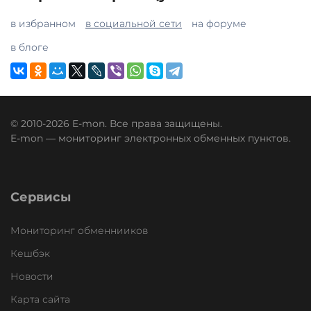
в избранном
в социальной сети
на форуме
в блоге
© 2010-2026 E-mon. Все права защищены.
E-mon — мониторинг электронных обменных пунктов.
Сервисы
Мониторинг обменнииков
Кешбэк
Новости
Карта сайта