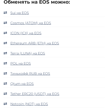
Обменять на EOS можно:
Sui на EOS
Cosmos (ATOM) на EOS
ICON (ICX) на EOS
Ethereum ARB (ETH) на EOS
Terra (LUNA) на EOS
POL на EOS
Тинькофф RUB на EOS
Qtum на EOS
Tether ERC20 (USDT) на EOS
Notcoin (NOT) на EOS