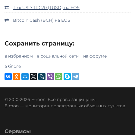
TrueUSD TRC20 (TUSD) на EOS
Bitcoin Cash (BCH) на EOS
Сохранить страницу:
в избранном
в социальной сети
на форуме
в блоге
© 2010-2026 E-mon. Все права защищены.
E-mon — мониторинг электронных обменных пунктов.
Сервисы