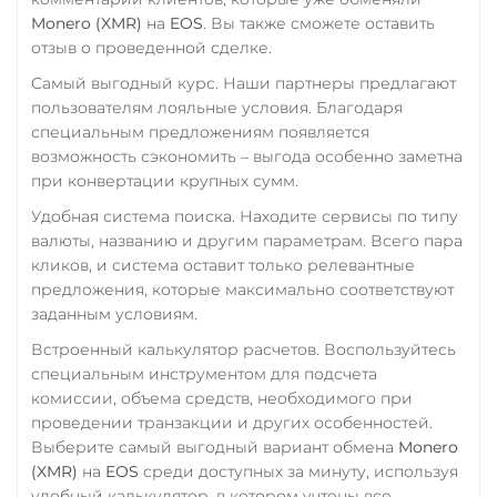
THETA
Monero (XMR)
на
EOS
. Вы также сможете оставить
Совкомбанк RUB
Tornado Cash (TORN)
отзыв о проведенной сделке.
Счет ИП/ООО
Tron (TRX)
Самый выгодный курс. Наши партнеры предлагают
UAH
RUB
USD
EUR
пользователям лояльные условия. Благодаря
TrueUSD (TUSD)
CNY
специальным предложениям появляется
ERC20
TRC20
BEP
возможность сэкономить – выгода особенно заметна
Тинькофф
при конвертации крупных сумм.
TRUMP
RUB
CASH-IN RUB
Удобная система поиска. Находите сервисы по типу
QR RUB
Trust Wallet Token (TWT)
валюты, названию и другим параметрам. Всего пара
BEP20
кликов, и система оставит только релевантные
УкрСиббанк UAH
предложения, которые максимально соответствуют
Uniswap (UNI)
Фридом Банк KZT
заданным условиям.
ERC20
Центр Кредит KZT
Встроенный калькулятор расчетов. Воспользуйтесь
USD Coin (USDC)
специальным инструментом для подсчета
Элкарт KGS
комиссии, объема средств, необходимого при
ERC20
BEP20
AVAX
проведении транзакции и других особенностей.
SOL
Polygon
Выберите самый выгодный вариант обмена
Monero
CRONOS
ARB
OP
(XMR)
на
EOS
среди доступных за минуту, используя
BASE
RONIN
NEAR
удобный калькулятор, в котором учтены все