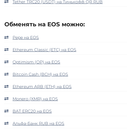
Tether TRC20 (USDT) на Тинькофф QR RUB
Обменять на EOS можно:
Pepe на EOS
Ethereum Classic (ETC) на EOS
Optimism (OP) на EOS
Bitcoin Cash (BCH) на EOS
Ethereum ARB (ETH) на EOS
Monero (XMR) на EOS
BAT ERC20 на EOS
Альфа-Банк RUB на EOS