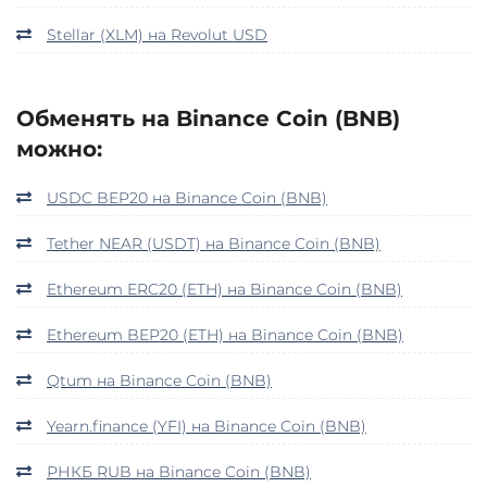
Stellar (XLM) на Revolut USD
Обменять на Binance Coin (BNB)
можно:
USDC BEP20 на Binance Coin (BNB)
Tether NEAR (USDT) на Binance Coin (BNB)
Ethereum ERC20 (ETH) на Binance Coin (BNB)
Ethereum BEP20 (ETH) на Binance Coin (BNB)
Qtum на Binance Coin (BNB)
Yearn.finance (YFI) на Binance Coin (BNB)
РНКБ RUB на Binance Coin (BNB)