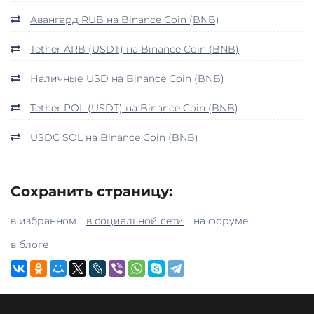
Авангард RUB на Binance Coin (BNB)
Tether ARB (USDT) на Binance Coin (BNB)
Наличные USD на Binance Coin (BNB)
Tether POL (USDT) на Binance Coin (BNB)
USDC SOL на Binance Coin (BNB)
Сохранить страницу:
в избранном
в социальной сети
на форуме
в блоге