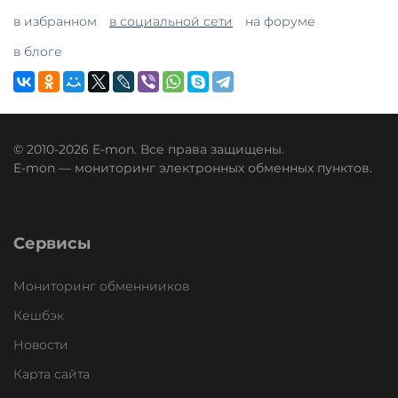
в избранном
в социальной сети
на форуме
в блоге
© 2010-2026 E-mon. Все права защищены.
E-mon — мониторинг электронных обменных пунктов.
Сервисы
Мониторинг обменнииков
Кешбэк
Новости
Карта сайта