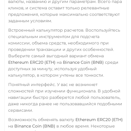
валюты, названию и другим параметрам. Всего пара
кликов, и система оставит только релевантные
предложения, которые максимально соответствуют
заданным условиям.
Встроенный калькулятор расчетов. Воспользуйтесь
специальным инструментом для подсчета
комиссии, объема средств, необходимого при
проведении транзакции и других особенностей.
Выберите самый выгодный вариант обмена
Ethereum ERC20 (ETH)
на
Binance Coin (BNB)
среди
доступных за минуту, используя удобный
калькулятор, в котором учтены все тонкости.
Понятный интерфейс. У вас не возникнет
сложностей при изучении функционала. В удобной
навигации быстро разберется любой пользователь,
даже никогда ранее не пользовавшийся подобными
сервисами.
Возможность обменять валюту
Ethereum ERC20 (ETH)
на
Binance Coin (BNB)
в любое время. Некоторые