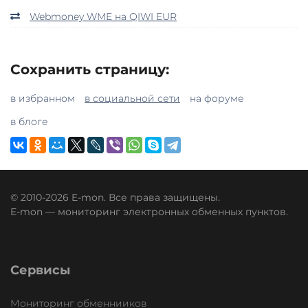
Webmoney WME на QIWI EUR
Сохранить страницу:
в избранном
в социальной сети
на форуме
в блоге
© 2010-2026 E-mon. Все права защищены.
E-mon — мониторинг электронных обменных пунктов.
Сервисы
Мониторинг обменнииков