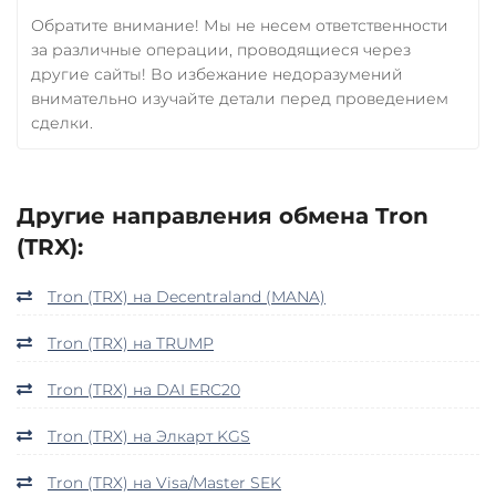
Обратите внимание! Мы не несем ответственности
за различные операции, проводящиеся через
другие сайты! Во избежание недоразумений
внимательно изучайте детали перед проведением
сделки.
Другие направления обмена Tron
(TRX):
Tron (TRX) на Decentraland (MANA)
Tron (TRX) на TRUMP
Tron (TRX) на DAI ERC20
Tron (TRX) на Элкарт KGS
Tron (TRX) на Visa/Master SEK