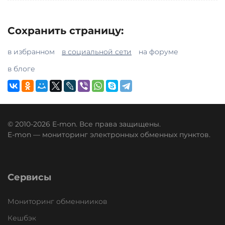
Сохранить страницу:
в избранном
в социальной сети
на форуме
в блоге
© 2010-2026 E-mon. Все права защищены.
E-mon — мониторинг электронных обменных пунктов.
Сервисы
Мониторинг обменнииков
Кешбэк