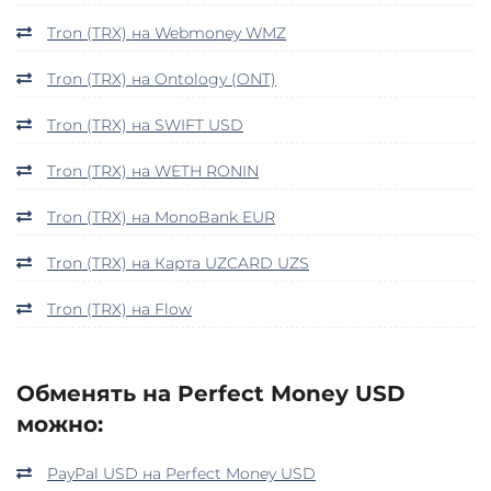
Tron (TRX) на Webmoney WMZ
Tron (TRX) на Ontology (ONT)
Tron (TRX) на SWIFT USD
Tron (TRX) на WETH RONIN
Tron (TRX) на MonoBank EUR
Tron (TRX) на Карта UZCARD UZS
Tron (TRX) на Flow
Обменять на Perfect Money USD
можно:
PayPal USD на Perfect Money USD