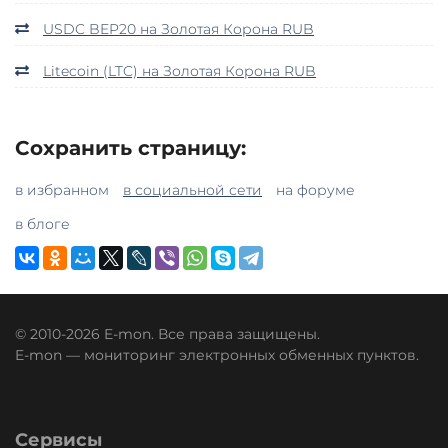
USDC BEP20 на Золотая Корона RUB
Litecoin (LTC) на Золотая Корона RUB
Сохранить страницу:
в избранном
в социальной сети
на форуме
в блоге
© 2010-2026 E-mon. Все права защищены.
E-mon — мониторинг электронных обменных пунктов.
Сервисы