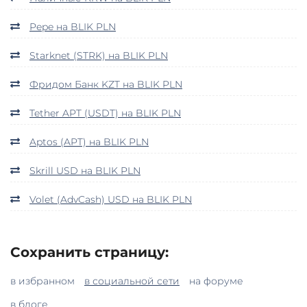
Pepe на BLIK PLN
Starknet (STRK) на BLIK PLN
Фридом Банк KZT на BLIK PLN
Tether APT (USDT) на BLIK PLN
Aptos (APT) на BLIK PLN
Skrill USD на BLIK PLN
Volet (AdvCash) USD на BLIK PLN
Сохранить страницу:
в избранном
в социальной сети
на форуме
в блоге