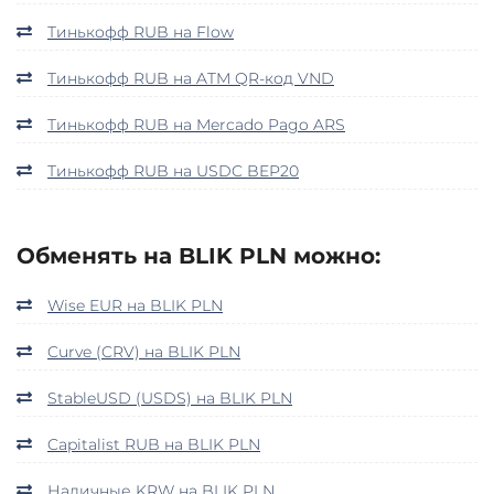
Тинькофф RUB на Flow
Тинькофф RUB на ATM QR-код VND
Тинькофф RUB на Mercado Pago ARS
Тинькофф RUB на USDC BEP20
Обменять на BLIK PLN можно:
Wise EUR на BLIK PLN
Curve (CRV) на BLIK PLN
StableUSD (USDS) на BLIK PLN
Capitalist RUB на BLIK PLN
Наличные KRW на BLIK PLN