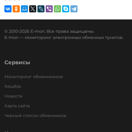
© 2010-2026 E-mon. Все права защищены.
E-mon — мониторинг электронных обменных пунктов.
Сервисы
Мониторинг обменнииков
Кешбэк
Новости
Карта сайта
Черный список обменников