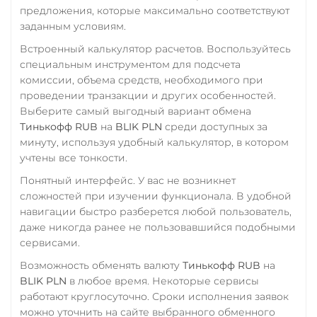
VeChain (VET)
Элкарт KGS
предложения, которые максимально соответствуют
Verge (XVG)
заданным условиям.
WAVES
Встроенный калькулятор расчетов. Воспользуйтесь
специальным инструментом для подсчета
Wrapped Bitcoin (WBTC)
комиссии, объема средств, необходимого при
ERC20
AVAXC
проведении транзакции и других особенностей.
Выберите самый выгодный вариант обмена
Wrapped Ethereum (WET
Тинькофф RUB
на
BLIK PLN
среди доступных за
ERC20
AVAXC
BASE
минуту, используя удобный калькулятор, в котором
CRO
RONIN
учтены все тонкости.
Понятный интерфейс. У вас не возникнет
Yearn.finance (YFI)
сложностей при изучении функционала. В удобной
Zcash (ZEC)
навигации быстро разберется любой пользователь,
даже никогда ранее не пользовавшийся подобными
сервисами.
Возможность обменять валюту
Тинькофф RUB
на
BLIK PLN
в любое время. Некоторые сервисы
работают круглосуточно. Сроки исполнения заявок
можно уточнить на сайте выбранного обменного