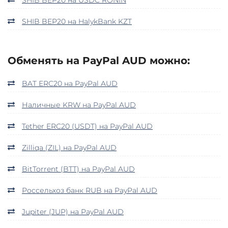
SHIB BEP20 на HalykBank KZT
Обменять на PayPal AUD можно:
BAT ERC20 на PayPal AUD
Наличные KRW на PayPal AUD
Tether ERC20 (USDT) на PayPal AUD
Zilliqa (ZIL) на PayPal AUD
BitTorrent (BTT) на PayPal AUD
Россельхоз банк RUB на PayPal AUD
Jupiter (JUP) на PayPal AUD