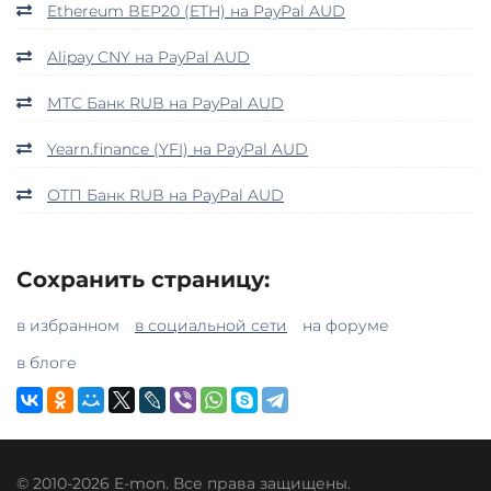
Ethereum BEP20 (ETH) на PayPal AUD
Alipay CNY на PayPal AUD
МТС Банк RUB на PayPal AUD
Yearn.finance (YFI) на PayPal AUD
ОТП Банк RUB на PayPal AUD
Сохранить страницу:
в избранном
в социальной сети
на форуме
в блоге
© 2010-2026 E-mon. Все права защищены.