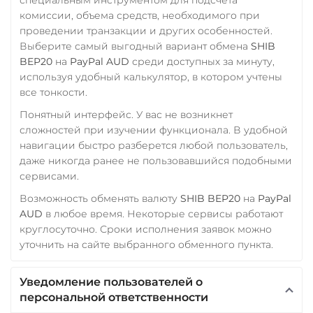
комиссии, объема средств, необходимого при
проведении транзакции и других особенностей.
Выберите самый выгодный вариант обмена
SHIB
BEP20
на
PayPal AUD
среди доступных за минуту,
используя удобный калькулятор, в котором учтены
все тонкости.
Понятный интерфейс. У вас не возникнет
сложностей при изучении функционала. В удобной
навигации быстро разберется любой пользователь,
даже никогда ранее не пользовавшийся подобными
сервисами.
Возможность обменять валюту
SHIB BEP20
на
PayPal
AUD
в любое время. Некоторые сервисы работают
круглосуточно. Сроки исполнения заявок можно
уточнить на сайте выбранного обменного пункта.
Уведомление пользователей о
персональной ответственности