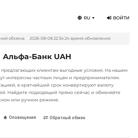
RU
ВОЙТИ
ений обмена
2026-08-08 22:34:24 время обновления
а Альфа-Банк UAH
, предлагающих клиентам выгодные условия. На нашем
дут интересны частным лицам и предпринимателям.
цией, в кратчайший срок конвертируют валюту
й. Найдите подходящий прямо сейчас и обменяйте
ском или ручном режиме.
Оповещения
Обратный обмен