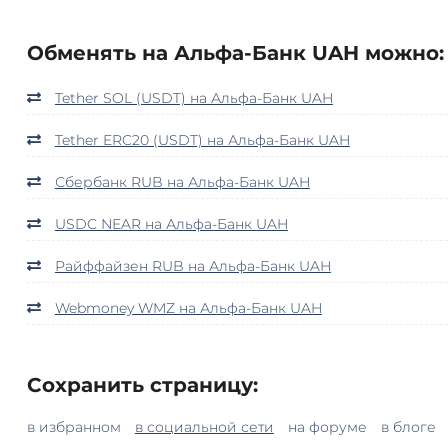
Обменять на Альфа-Банк UAH можно:
Tether SOL (USDT) на Альфа-Банк UAH
Tether ERC20 (USDT) на Альфа-Банк UAH
Сбербанк RUB на Альфа-Банк UAH
USDC NEAR на Альфа-Банк UAH
Райффайзен RUB на Альфа-Банк UAH
Webmoney WMZ на Альфа-Банк UAH
Сохранить страницу:
в избранном
в социальной сети
на форуме
в блоге