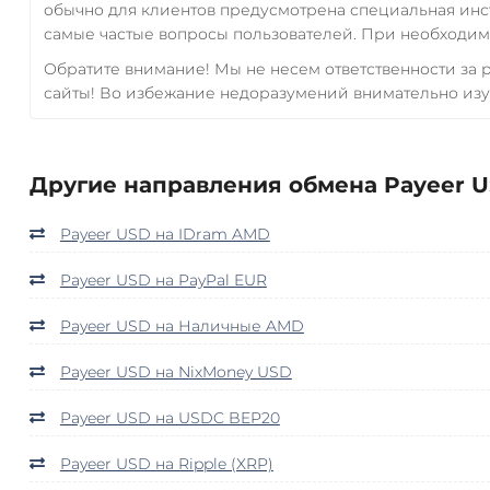
обычно для клиентов предусмотрена специальная инс
самые частые вопросы пользователей. При необходимо
Обратите внимание! Мы не несем ответственности за
сайты! Во избежание недоразумений внимательно изу
Другие направления обмена Payeer U
Payeer USD на IDram AMD
Payeer USD на PayPal EUR
Payeer USD на Наличные AMD
Payeer USD на NixMoney USD
Payeer USD на USDC BEP20
Payeer USD на Ripple (XRP)