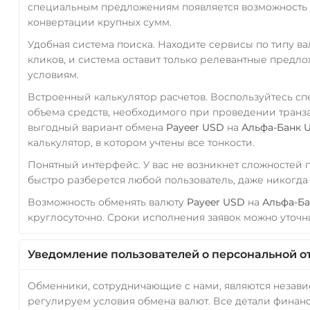
специальным предложениям появляется возможность с
конвертации крупных сумм.
Удобная система поиска. Находите сервисы по типу в
кликов, и система оставит только релевантные предл
условиям.
Встроенный калькулятор расчетов. Воспользуйтесь с
объема средств, необходимого при проведении транз
выгодный вариант обмена
Payeer USD
на
Альфа-Банк 
калькулятор, в котором учтены все тонкости.
Понятный интерфейс. У вас не возникнет сложностей
быстро разберется любой пользователь, даже никогд
Возможность обменять валюту
Payeer USD
на
Альфа-Б
круглосуточно. Сроки исполнения заявок можно уточни
Уведомление пользователей о персональной о
Обменники, сотрудничающие с нами, являются незав
регулируем условия обмена валют. Все детали финанс