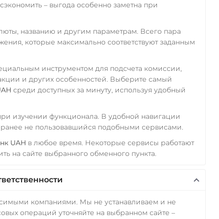
экономить – выгода особенно заметна при
алюты, названию и другим параметрам. Всего пара
ожения, которые максимально соответствуют заданным
пециальным инструментом для подсчета комиссии,
акции и других особенностей. Выберите самый
UAH
среди доступных за минуту, используя удобный
 при изучении функционала. В удобной навигации
а ранее не пользовавшийся подобными сервисами.
анк UAH
в любое время. Некоторые сервисы работают
ть на сайте выбранного обменного пункта.
тветственности
исимыми компаниями. Мы не устанавливаем и не
овых операций уточняйте на выбранном сайте –