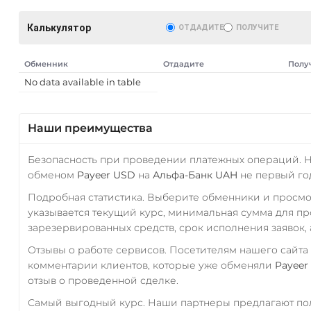
Калькулятор
ОТДАДИТЕ
ПОЛУЧИТЕ
Обменник
Отдадите
Полу
No data available in table
Наши преимущества
Безопасность при проведении платежных операций. 
обменом
Payeer USD
на
Альфа-Банк UAH
не первый го
Подробная статистика. Выберите обменники и просм
указывается текущий курс, минимальная сумма для п
зарезервированных средств, срок исполнения заявок, 
Отзывы о работе сервисов. Посетителям нашего сайта
комментарии клиентов, которые уже обменяли
Payeer
отзыв о проведенной сделке.
Самый выгодный курс. Наши партнеры предлагают пол