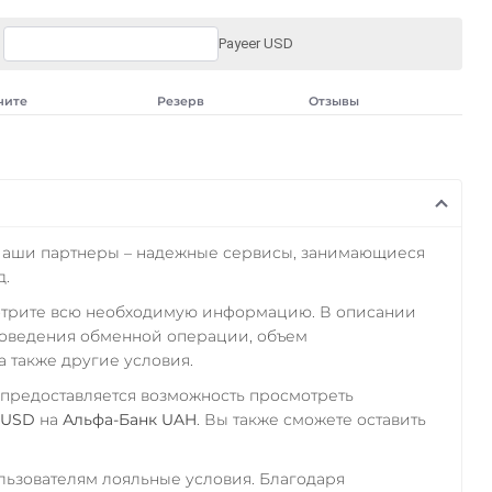
Payeer USD
чите
Резерв
Отзывы
Наши партнеры – надежные сервисы, занимающиеся
д.
отрите всю необходимую информацию. В описании
роведения обменной операции, объем
а также другие условия.
 предоставляется возможность просмотреть
 USD
на
Альфа-Банк UAH
. Вы также сможете оставить
ьзователям лояльные условия. Благодаря