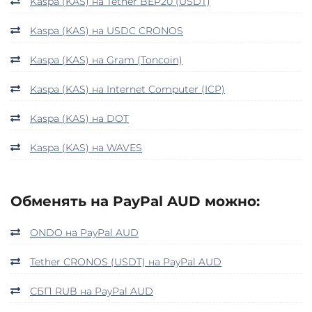
Kaspa (KAS) на Tether BEP20 (USDT)
Kaspa (KAS) на USDC CRONOS
Kaspa (KAS) на Gram (Toncoin)
Kaspa (KAS) на Internet Computer (ICP)
Kaspa (KAS) на DOT
Kaspa (KAS) на WAVES
Обменять на PayPal AUD можно:
ONDO на PayPal AUD
Tether CRONOS (USDT) на PayPal AUD
СБП RUB на PayPal AUD