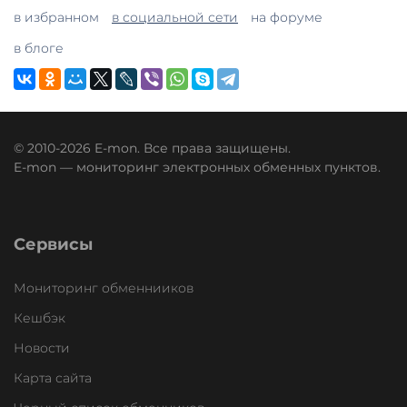
в избранном
в социальной сети
на форуме
в блоге
© 2010-2026 E-mon. Все права защищены.
E-mon — мониторинг электронных обменных пунктов.
Сервисы
Мониторинг обменнииков
Кешбэк
Новости
Карта сайта