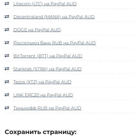
Litecoin (LTC) на PayPal AUD
Decentraland (MANA) на PayPal AUD
DOGE на PayPal AUD
Россельхоз банк RUB на PayPal AUD
BitTorrent (BTT) на PayPal AUD
Starknet (STRK) на PayPal AUD
Tezos (XTZ) на PayPal AUD
LINK ERC20 на PayPal AUD
Тинькофф RUB на PayPal AUD
Сохранить страницу: