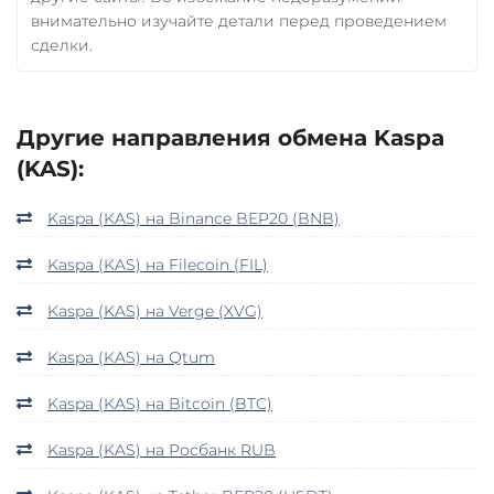
внимательно изучайте детали перед проведением
сделки.
Другие направления обмена Kaspa
(KAS):
Kaspa (KAS) на Binance BEP20 (BNB)
Kaspa (KAS) на Filecoin (FIL)
Kaspa (KAS) на Verge (XVG)
Kaspa (KAS) на Qtum
Kaspa (KAS) на Bitcoin (BTC)
Kaspa (KAS) на Росбанк RUB