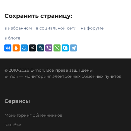
Сохранить страницу:
в избранном
в социальной сети
на форуме
в блоге
© 2010-2026 E-mon. Все права защищены.
E-mon — мониторинг электронных обменных пунктов.
Сервисы
Мониторинг обменнииков
Кешбэк