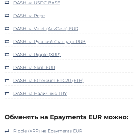
DASH на USDC BASE
DASH на Pepe
DASH на Volet (AdvCash) EUR
DASH на Русский Стандарт RUB
DASH на Ripple (XRP)
DASH на Skrill EUR
DASH на Ethereum ERC20 (ETH)
DASH на Наличные TRY
Обменять на Epayments EUR можно:
Ripple (XRP) на Epayments EUR