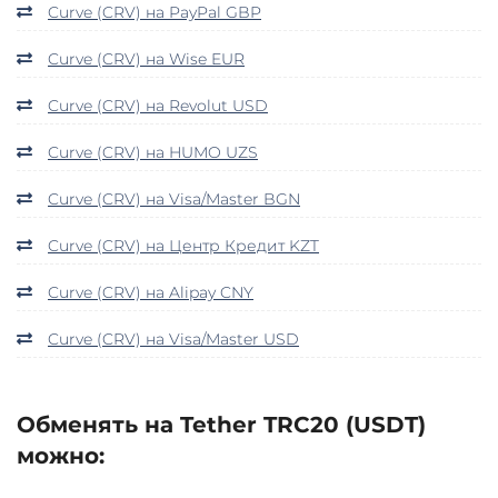
Curve (CRV) на PayPal GBP
Curve (CRV) на Wise EUR
Curve (CRV) на Revolut USD
Curve (CRV) на HUMO UZS
Curve (CRV) на Visa/Master BGN
Curve (CRV) на Центр Кредит KZT
Curve (CRV) на Alipay CNY
Curve (CRV) на Visa/Master USD
Обменять на Tether TRC20 (USDT)
можно: