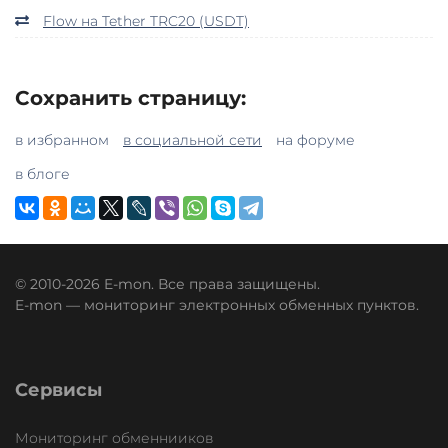
Flow на Tether TRC20 (USDT)
Сохранить страницу:
в избранном
в социальной сети
на форуме
в блоге
© 2010-2026 E-mon. Все права защищены.
E-mon — мониторинг электронных обменных пунктов.
Сервисы
Мониторинг обменнииков