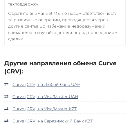
техподдержку.
Zcash (ZEC)
Обратите внимание! Мы не несем ответственности
за различные операции, проводящиеся через
другие сайты! Во избежание недоразумений
внимательно изучайте детали перед проведением
сделки.
Другие направления обмена Curve
(CRV):
Curve (CRV) на Любой банк UAH
Curve (CRV) на Visa/Master UAH
Curve (CRV) на Visa/Master KZT
Curve (CRV) на Евразийский Банк KZT