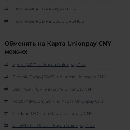
Наличные RUB на PayPal GBP
Наличные RUB на USDC CRONOS
Обменять на Карта Unionpay CNY
можно:
Aptos (APT) на Карта Unionpay CNY
PancakeSwap (CAKE) на Карта Unionpay CNY
Optimism (OP) на Карта Unionpay CNY
Volet (AdvCash) EUR на Карта Unionpay CNY
Cardano (ADA) на Карта Unionpay CNY
Visa/Master PLN на Карта Unionpay CNY