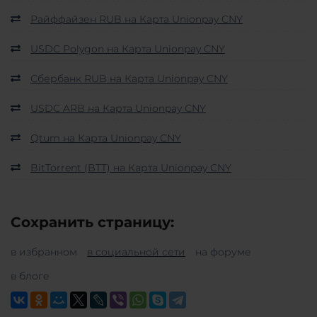
Райффайзен RUB на Карта Unionpay CNY
USDC Polygon на Карта Unionpay CNY
Сбербанк RUB на Карта Unionpay CNY
USDC ARB на Карта Unionpay CNY
Qtum на Карта Unionpay CNY
BitTorrent (BTT) на Карта Unionpay CNY
Сохранить страницу:
в избранном
в социальной сети
на форуме
в блоге