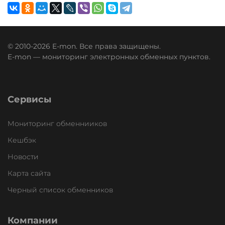
© 2010-2026 E-mon. Все права защищены.
E-mon — мониторинг электронных обменных пунктов.
Сервисы
Мониторинг обменнииков
Кешбэк
Новости
Карта сайта
Черный список обменников
Компании