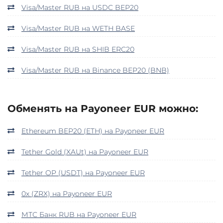
Visa/Master RUB на USDC BEP20
Visa/Master RUB на WETH BASE
Visa/Master RUB на SHIB ERC20
Visa/Master RUB на Binance BEP20 (BNB)
Обменять на Payoneer EUR можно:
Ethereum BEP20 (ETH) на Payoneer EUR
Tether Gold (XAUt) на Payoneer EUR
Tether OP (USDT) на Payoneer EUR
0x (ZRX) на Payoneer EUR
МТС Банк RUB на Payoneer EUR