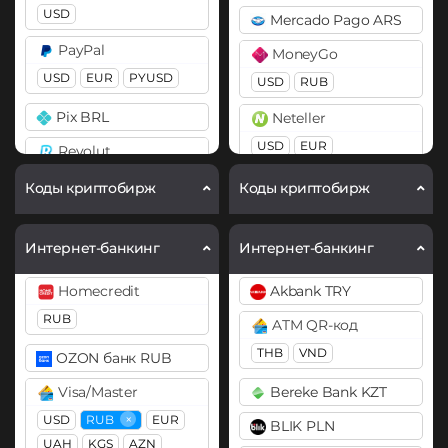
Cardano (ADA)
USD
Mercado Pago ARS
BitTorrent (BTT)
Chainlink (LINK)
PayPal
MoneyGo
Cardano (ADA)
ERC20
USD
EUR
PYUSD
USD
RUB
Chainlink (LINK)
Compound (COMP)
Pix BRL
Neteller
BEP20
ERC20
Cosmos (ATOM)
USD
EUR
Revolut
Compound (COMP)
Curve (CRV)
EUR
Payoneer
Коды криптобирж
Коды криптобирж
Cosmos (ATOM)
DASH
×
USD
EUR
Skrill
Cronos (CRO)
Decentraland (MANA)
USD
EUR
PayPal
Интернет-банкинг
Интернет-банкинг
DAI
Dogecoin (DOGE)
USD
EUR
GBP
AUD
Volet (AdvCash)
Homecredit
Akbank TRY
ERC20
PYUSD
DOGE
USD
EUR
RUB
ATM QR-код
DASH
PaySera
Polkadot (DOT)
Wise
THB
VND
OZON банк RUB
EUR
Decentraland (MANA)
DOT
USD
Visa/Master
Bereke Bank KZT
Dogecoin (DOGE)
Ethereum (ETH)
Paytm INR
Zelle
×
USD
RUB
EUR
BLIK PLN
DOGE
BEP20
ERC20
OP
Pix BRL
USD
UAH
KGS
AZN