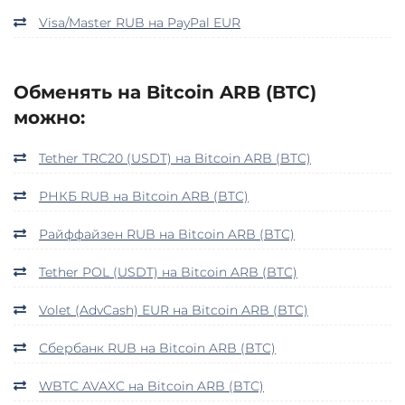
Visa/Master RUB на PayPal EUR
Обменять на Bitcoin ARB (BTC)
можно:
Tether TRC20 (USDT) на Bitcoin ARB (BTC)
РНКБ RUB на Bitcoin ARB (BTC)
Райффайзен RUB на Bitcoin ARB (BTC)
Tether POL (USDT) на Bitcoin ARB (BTC)
Volet (AdvCash) EUR на Bitcoin ARB (BTC)
Сбербанк RUB на Bitcoin ARB (BTC)
WBTC AVAXC на Bitcoin ARB (BTC)