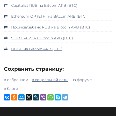
Capitalist RUB на Bitcoin ARB (BTC)
Ethereum OP (ETH) на Bitcoin ARB (BTC)
Промсвязьбанк RUB на Bitcoin ARB (BTC)
SHIB ERC20 на Bitcoin ARB (BTC)
DOGE на Bitcoin ARB (BTC)
Сохранить страницу:
в избранном
в социальной сети
на форуме
в блоге