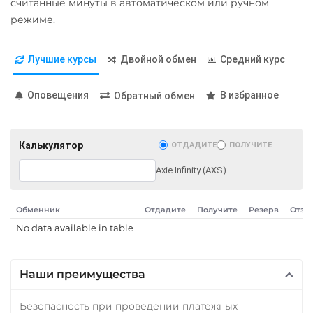
считанные минуты в автоматическом или ручном
режиме.
Лучшие курсы
Двойной обмен
Средний курс
Оповещения
В избранное
Обратный обмен
Калькулятор
ОТДАДИТЕ
ПОЛУЧИТЕ
Axie Infinity (AXS)
Обменник
Отдадите
Получите
Резерв
Отзы
No data available in table
Наши преимущества
Безопасность при проведении платежных