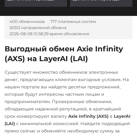
400 обменников
717 платежных систем
50512 направлений обмена
2026-08-08 10:58:29 время обновления
Выгодный обмен Axie Infinity
(AXS) на LayerAI (LAI)
Существует множество обменников электронных
денег, предлагающих клиентам выгодные условия. На
нашем портале вы найдете десятки предложений,
которые будут интересны частным лицам и
предпринимателям. Проверенные обменники,
обладающие надежной репутацией, в кратчайший
срок конвертируют валюту
Axie Infinity (AXS)
в
LayerAI
(LAI)
с минимальной комиссией. Найдите подходящий
прямо сейчас и обменяйте необходимую сумму за