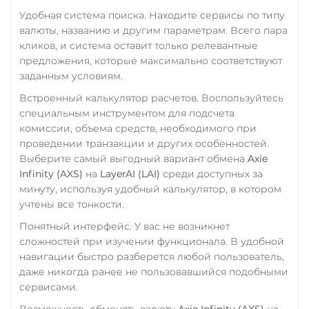
Удобная система поиска. Находите сервисы по типу
валюты, названию и другим параметрам. Всего пара
кликов, и система оставит только релевантные
предложения, которые максимально соответствуют
заданным условиям.
Встроенный калькулятор расчетов. Воспользуйтесь
специальным инструментом для подсчета
комиссии, объема средств, необходимого при
проведении транзакции и других особенностей.
Выберите самый выгодный вариант обмена
Axie
Infinity (AXS)
на
LayerAI (LAI)
среди доступных за
минуту, используя удобный калькулятор, в котором
учтены все тонкости.
Понятный интерфейс. У вас не возникнет
сложностей при изучении функционала. В удобной
навигации быстро разберется любой пользователь,
даже никогда ранее не пользовавшийся подобными
сервисами.
Возможность обменять валюту
Axie Infinity (AXS)
на