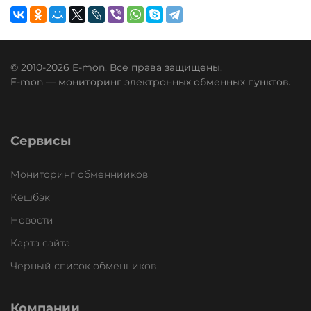
© 2010-2026 E-mon. Все права защищены.
E-mon — мониторинг электронных обменных пунктов.
Сервисы
Мониторинг обменнииков
Кешбэк
Новости
Карта сайта
Черный список обменников
Компании