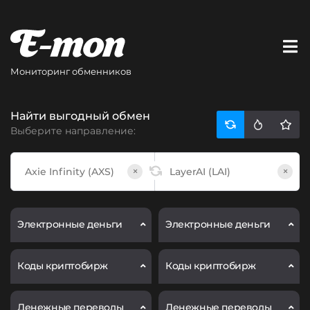
Мониторинг обменников
Найти выгодный обмен
Выберите направление:
×
×
Электронные деньги
Электронные деньги
Коды криптобирж
Коды криптобирж
Денежные переводы
Денежные переводы