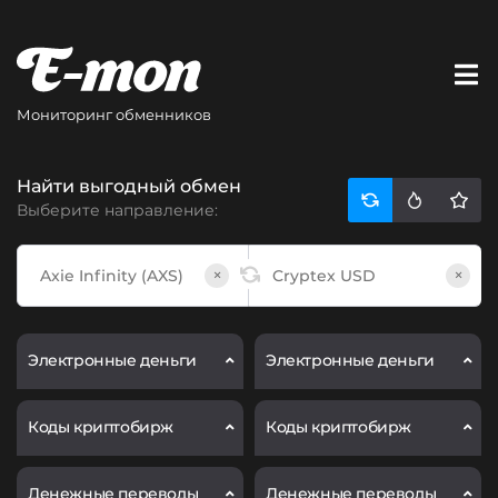
Мониторинг обменников
Найти выгодный обмен
Выберите направление:
×
×
Электронные деньги
Электронные деньги
Коды криптобирж
Коды криптобирж
Денежные переводы
Денежные переводы