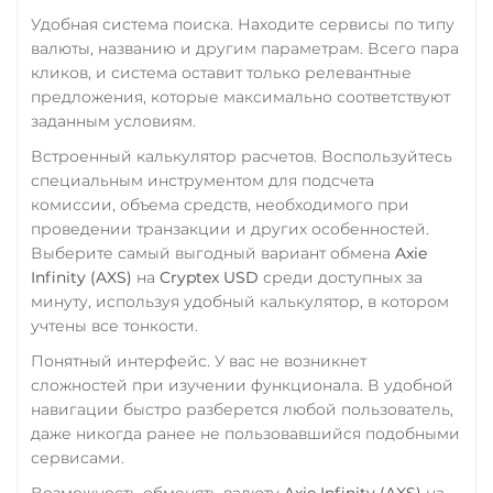
Удобная система поиска. Находите сервисы по типу
валюты, названию и другим параметрам. Всего пара
кликов, и система оставит только релевантные
предложения, которые максимально соответствуют
заданным условиям.
Встроенный калькулятор расчетов. Воспользуйтесь
специальным инструментом для подсчета
комиссии, объема средств, необходимого при
проведении транзакции и других особенностей.
Выберите самый выгодный вариант обмена
Axie
Infinity (AXS)
на
Cryptex USD
среди доступных за
минуту, используя удобный калькулятор, в котором
учтены все тонкости.
Понятный интерфейс. У вас не возникнет
сложностей при изучении функционала. В удобной
навигации быстро разберется любой пользователь,
даже никогда ранее не пользовавшийся подобными
сервисами.
Возможность обменять валюту
Axie Infinity (AXS)
на