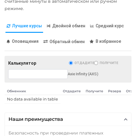
считанные минуты в автоматическом или ручном
режиме.
Лучшие курсы
Двойной обмен
Средний курс
Оповещения
В избранное
Обратный обмен
Калькулятор
ОТДАДИТЕ
ПОЛУЧИТЕ
Axie Infinity (AXS)
Обменник
Отдадите
Получите
Резерв
Отзы
No data available in table
Наши преимущества
Безопасность при проведении платежных