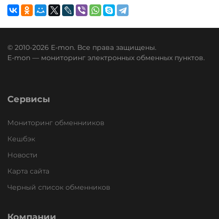
© 2010-2026 E-mon. Все права защищены.
E-mon — мониторинг электронных обменных пунктов.
Сервисы
Мониторинг обменнииков
Кешбэк
Новости
Карта сайта
Черный список обменников
Компании