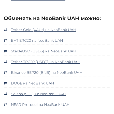
Обменять на NeoBank UAH можно:
Tether Gold (XAUt) на NeoBank UAH
BAT ERC20 на NeoBank UAH
StableUSD (USDS) на NeoBank UAH
Tether TRC20 (USDT) на NeoBank UAH
Binance BEP20 (BNB) на NeoBank UAH
DOGE на NeoBank UAH
Solana (SOL) на NeoBank UAH
NEAR Protocol на NeoBank UAH