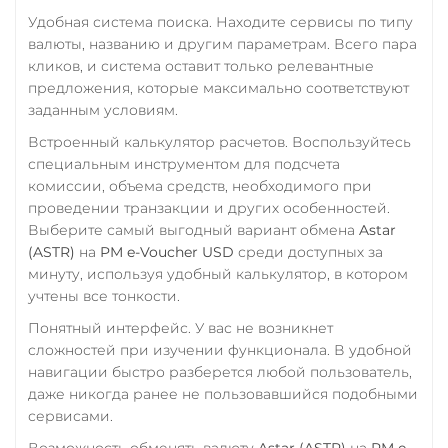
Удобная система поиска. Находите сервисы по типу
валюты, названию и другим параметрам. Всего пара
кликов, и система оставит только релевантные
предложения, которые максимально соответствуют
заданным условиям.
Встроенный калькулятор расчетов. Воспользуйтесь
специальным инструментом для подсчета
комиссии, объема средств, необходимого при
проведении транзакции и других особенностей.
Выберите самый выгодный вариант обмена
Astar
(ASTR)
на
PM e-Voucher USD
среди доступных за
минуту, используя удобный калькулятор, в котором
учтены все тонкости.
Понятный интерфейс. У вас не возникнет
сложностей при изучении функционала. В удобной
навигации быстро разберется любой пользователь,
даже никогда ранее не пользовавшийся подобными
сервисами.
Возможность обменять валюту
Astar (ASTR)
на
PM e-