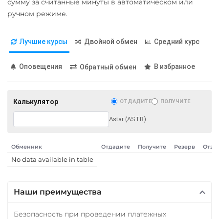
сумму за считанные минуты в автоматическом или
ручном режиме.
Лучшие курсы
Двойной обмен
Средний курс
Оповещения
В избранное
Обратный обмен
Калькулятор
ОТДАДИТЕ
ПОЛУЧИТЕ
Astar (ASTR)
Обменник
Отдадите
Получите
Резерв
Отзы
No data available in table
Наши преимущества
Безопасность при проведении платежных