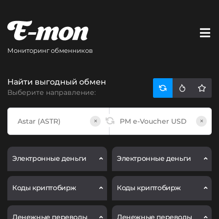
Мониторинг обменников
Найти выгодный обмен
Выберите направление:
×
×
Электронные деньги
Электронные деньги
Коды криптобирж
Коды криптобирж
Денежные переводы
Денежные переводы