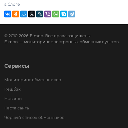
в блоге
© 2010-2026 E-mon. Все права защищены.
E-mon — мониторинг электронных обменных пунктов.
Сервисы
Мониторинг обменнииков
Кешбэк
Новости
Карта сайта
Черный список обменников