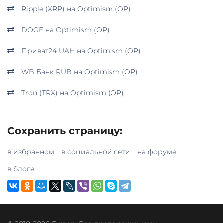
Ripple (XRP) на Optimism (OP)
DOGE на Optimism (OP)
Приват24 UAH на Optimism (OP)
WB Банк RUB на Optimism (OP)
Tron (TRX) на Optimism (OP)
Сохранить страницу:
в избранном
в социальной сети
на форуме
в блоге