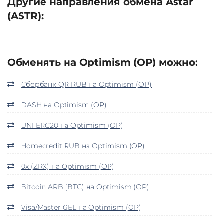
Другие направления обмена Astar
(ASTR):
Обменять на Optimism (OP) можно:
Сбербанк QR RUB на Optimism (OP)
DASH на Optimism (OP)
UNI ERC20 на Optimism (OP)
Homecredit RUB на Optimism (OP)
0x (ZRX) на Optimism (OP)
Bitcoin ARB (BTC) на Optimism (OP)
Visa/Master GEL на Optimism (OP)