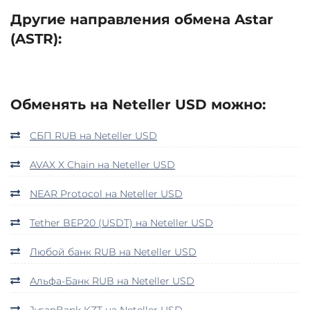
Другие направления обмена Astar
(ASTR):
Обменять на Neteller USD можно:
СБП RUB на Neteller USD
AVAX X Chain на Neteller USD
NEAR Protocol на Neteller USD
Tether BEP20 (USDT) на Neteller USD
Любой банк RUB на Neteller USD
Альфа-Банк RUB на Neteller USD
JysanBank KZT на Neteller USD