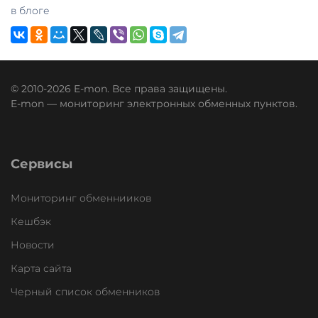
в блоге
© 2010-2026 E-mon. Все права защищены.
E-mon — мониторинг электронных обменных пунктов.
Сервисы
Мониторинг обменнииков
Кешбэк
Новости
Карта сайта
Черный список обменников