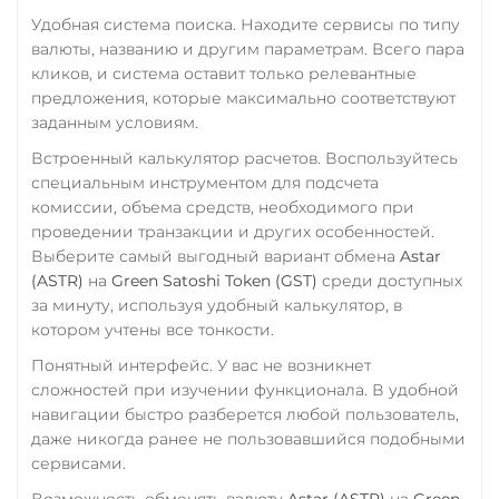
Удобная система поиска. Находите сервисы по типу
валюты, названию и другим параметрам. Всего пара
кликов, и система оставит только релевантные
предложения, которые максимально соответствуют
заданным условиям.
Встроенный калькулятор расчетов. Воспользуйтесь
специальным инструментом для подсчета
комиссии, объема средств, необходимого при
проведении транзакции и других особенностей.
Выберите самый выгодный вариант обмена
Astar
(ASTR)
на
Green Satoshi Token (GST)
среди доступных
за минуту, используя удобный калькулятор, в
котором учтены все тонкости.
Понятный интерфейс. У вас не возникнет
сложностей при изучении функционала. В удобной
навигации быстро разберется любой пользователь,
даже никогда ранее не пользовавшийся подобными
сервисами.
Возможность обменять валюту
Astar (ASTR)
на
Green