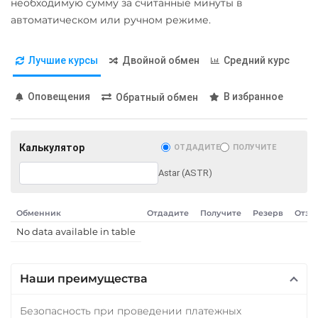
необходимую сумму за считанные минуты в
автоматическом или ручном режиме.
Лучшие курсы
Двойной обмен
Средний курс
Оповещения
В избранное
Обратный обмен
Калькулятор
ОТДАДИТЕ
ПОЛУЧИТЕ
Astar (ASTR)
Обменник
Отдадите
Получите
Резерв
Отзы
No data available in table
Наши преимущества
Безопасность при проведении платежных