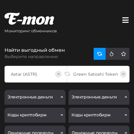
Мониторинг обменников
Найти выгодный обмен
Выберите направление:
×
×
Электронные деньги
Электронные деньги
Коды криптобирж
Коды криптобирж
Денежные переводы
Денежные переводы