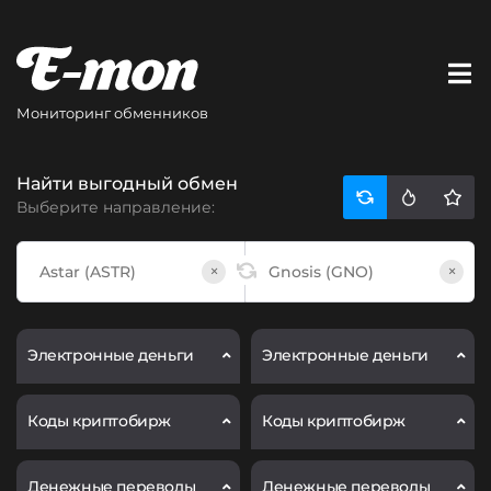
Мониторинг обменников
Найти выгодный обмен
Выберите направление:
×
×
Электронные деньги
Электронные деньги
Коды криптобирж
Коды криптобирж
Денежные переводы
Денежные переводы