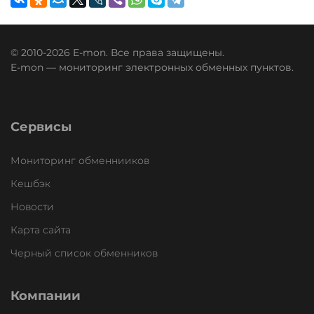
© 2010-2026 E-mon. Все права защищены.
E-mon — мониторинг электронных обменных пунктов.
Сервисы
Мониторинг обменнииков
Кешбэк
Новости
Карта сайта
Черный список обменников
Компании