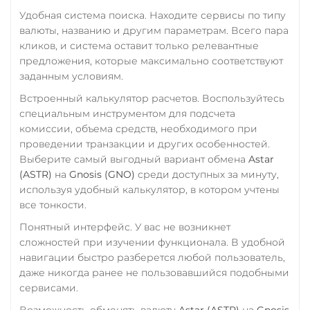
Удобная система поиска. Находите сервисы по типу
валюты, названию и другим параметрам. Всего пара
кликов, и система оставит только релевантные
предложения, которые максимально соответствуют
заданным условиям.
Встроенный калькулятор расчетов. Воспользуйтесь
специальным инструментом для подсчета
комиссии, объема средств, необходимого при
проведении транзакции и других особенностей.
Выберите самый выгодный вариант обмена
Astar
(ASTR)
на
Gnosis (GNO)
среди доступных за минуту,
используя удобный калькулятор, в котором учтены
все тонкости.
Понятный интерфейс. У вас не возникнет
сложностей при изучении функционала. В удобной
навигации быстро разберется любой пользователь,
даже никогда ранее не пользовавшийся подобными
сервисами.
Возможность обменять валюту
Astar (ASTR)
на
Gnosis