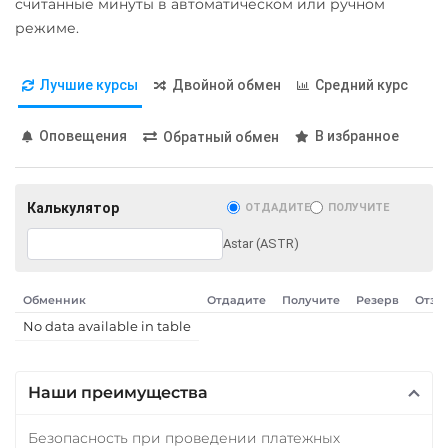
считанные минуты в автоматическом или ручном
режиме.
Лучшие курсы
Двойной обмен
Средний курс
Оповещения
В избранное
Обратный обмен
Калькулятор
ОТДАДИТЕ
ПОЛУЧИТЕ
Astar (ASTR)
Обменник
Отдадите
Получите
Резерв
Отзы
No data available in table
Наши преимущества
Безопасность при проведении платежных