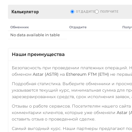
Калькулятор
ОТДАДИТЕ
ПОЛУЧИТЕ
Обменник
Отдадите
Полу
No data available in table
Наши преимущества
Безопасность при проведении платежных операций. 
обменом
Astar (ASTR)
на
Ethereum FTM (ETH)
не первый
Подробная статистика. Выберите обменники и просм
указывается текущий курс, минимальная сумма для п
зарезервированных средств, срок исполнения заявок, 
Отзывы о работе сервисов. Посетителям нашего сайта
комментарии клиентов, которые уже обменяли
Astar (
оставить отзыв о проведенной сделке.
Самый выгодный курс. Наши партнеры предлагают пол