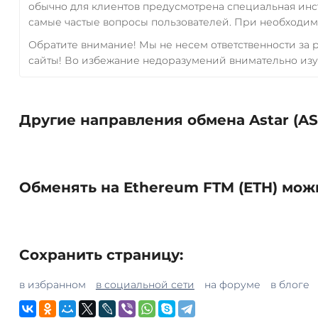
обычно для клиентов предусмотрена специальная инс
самые частые вопросы пользователей. При необходимо
Обратите внимание! Мы не несем ответственности за
сайты! Во избежание недоразумений внимательно изу
Другие направления обмена Astar (AS
Обменять на Ethereum FTM (ETH) мож
Сохранить страницу:
в избранном
в социальной сети
на форуме
в блоге