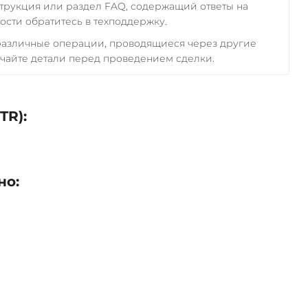
трукция или раздел FAQ, содержащий ответы на
сти обратитесь в техподдержку.
 различные операции, проводящиеся через другие
чайте детали перед проведением сделки.
TR):
но: