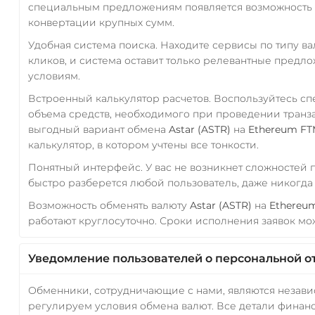
специальным предложениям появляется возможность с
конвертации крупных сумм.
Удобная система поиска. Находите сервисы по типу в
кликов, и система оставит только релевантные предл
условиям.
Встроенный калькулятор расчетов. Воспользуйтесь с
объема средств, необходимого при проведении транз
выгодный вариант обмена
Astar (ASTR)
на
Ethereum FT
калькулятор, в котором учтены все тонкости.
Понятный интерфейс. У вас не возникнет сложностей
быстро разберется любой пользователь, даже никогд
Возможность обменять валюту
Astar (ASTR)
на
Ethereum
работают круглосуточно. Сроки исполнения заявок мож
Уведомление пользователей о персональной о
Обменники, сотрудничающие с нами, являются незав
регулируем условия обмена валют. Все детали финанс