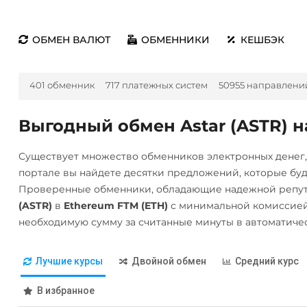
ОБМЕН ВАЛЮТ
ОБМЕННИКИ
КЕШБЭК
401 обменник
717 платежных систем
50955 направлени
Выгодный обмен Astar (ASTR) н
Существует множество обменников электронных денег
портале вы найдете десятки предложений, которые бу
Проверенные обменники, обладающие надежной репут
(ASTR)
в
Ethereum FTM (ETH)
с минимальной комиссией
необходимую сумму за считанные минуты в автоматиче
Лучшие курсы
Двойной обмен
Средний курс
В избранное