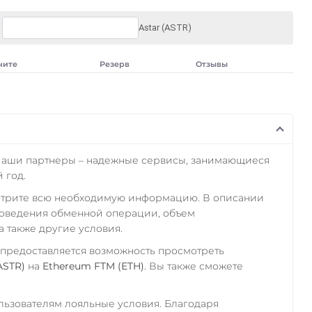
Astar (ASTR)
чите
Резерв
Отзывы
Наши партнеры – надежные сервисы, занимающиеся
 год.
отрите всю необходимую информацию. В описании
роведения обменной операции, объем
а также другие условия.
 предоставляется возможность просмотреть
ASTR)
на
Ethereum FTM (ETH)
. Вы также сможете
ьзователям лояльные условия. Благодаря