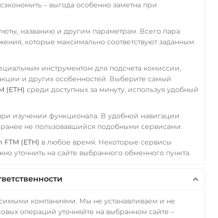
экономить – выгода особенно заметна при
алюты, названию и другим параметрам. Всего пара
ожения, которые максимально соответствуют заданным
пециальным инструментом для подсчета комиссии,
акции и других особенностей. Выберите самый
M (ETH)
среди доступных за минуту, используя удобный
 при изучении функционала. В удобной навигации
а ранее не пользовавшийся подобными сервисами.
 FTM (ETH)
в любое время. Некоторые сервисы
но уточнить на сайте выбранного обменного пункта.
тветственности
исимыми компаниями. Мы не устанавливаем и не
овых операций уточняйте на выбранном сайте –