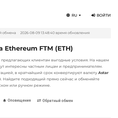
RU
ВОЙТИ
й обмена
2026-08-09 13:48:40 время обновления
а Ethereum FTM (ETH)
, предлагающих клиентам выгодные условия. На нашем
дут интересны частным лицам и предпринимателям.
ацией, в кратчайший срок конвертируют валюту
Astar
. Найдите подходящий прямо сейчас и обменяйте
ском или ручном режиме.
Оповещения
Обратный обмен