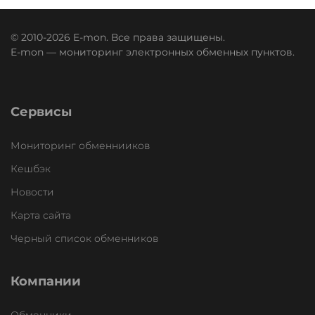
© 2010-2026 E-mon. Все права защищены.
E-mon — мониторинг электронных обменных пунктов.
Сервисы
Мониторинг обменнииков
Кешбэк
Новости
Карта сайта
Черный список обменников
Компании