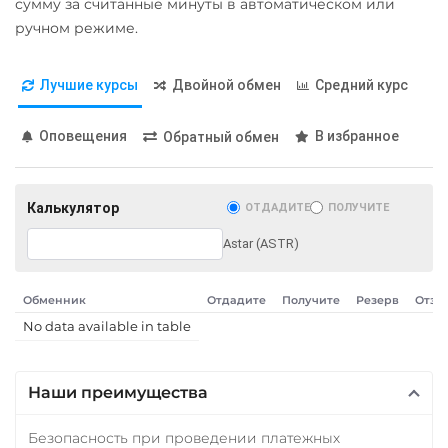
сумму за считанные минуты в автоматическом или
ручном режиме.
Лучшие курсы
Двойной обмен
Средний курс
Оповещения
В избранное
Обратный обмен
Калькулятор
ОТДАДИТЕ
ПОЛУЧИТЕ
Astar (ASTR)
Обменник
Отдадите
Получите
Резерв
Отзы
No data available in table
Наши преимущества
Безопасность при проведении платежных