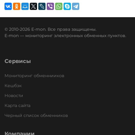
© 2010-2026 E-mon. Все права защищены.
E-mon — мониторинг электронных обменных пунктов.
Сервисы
Мониторинг обменнииков
Кешбэк
Новости
Карта сайта
Черный список обменников
Компании