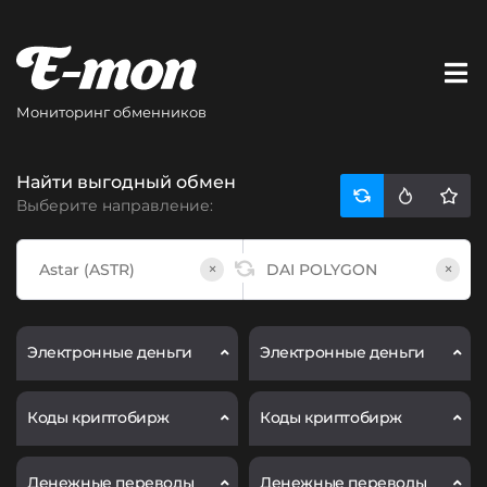
Мониторинг обменников
Найти выгодный обмен
Выберите направление:
×
×
Электронные деньги
Электронные деньги
Коды криптобирж
Коды криптобирж
Денежные переводы
Денежные переводы