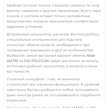
Удобная система поиска. Находите сервисы по типу
валюты, названию и другим параметрам. Всего пара
кликов, и система оставит только релевантные
предложения, которые максимально соответствуют
заданным условиям.
Встроенный калькулятор расчетов. Воспользуйтесь
специальным инструментом для подсчета
комиссии, объема средств, необходимого при
проведении транзакции и других особенностей.
Выберите самый выгодный вариант обмена
Astar
(ASTR)
на
DAI POLYGON
среди доступных за минуту,
используя удобный калькулятор, в котором учтены
все тонкости.
Понятный интерфейс. У вас не возникнет
сложностей при изучении функционала. В удобной
навигации быстро разберется любой пользователь,
даже никогда ранее не пользовавшийся подобными
сервисами.
Возможность обменять валюту
Astar (ASTR)
на
DAI