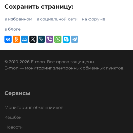
Сохранить страницу:
в избранном
в социальной сети
на форуме
в блоге
© 2010-2026 E-mon. Все права защищены.
E-mon — мониторинг электронных обменных пунктов.
Сервисы
Мониторинг обменнииков
Кешбэк
Новости