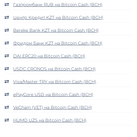
Газпромбанк RUB на Bitcoin Cash (BCH)
Центр Кредит KZT на Bitcoin Cash (BCH)
Bereke Bank KZT на Bitcoin Cash (BCH)
Фридом Банк KZT на Bitcoin Cash (BCH)
DAI ERC20 на Bitcoin Cash (BCH)
USDC CRONOS на Bitcoin Cash (BCH)
Visa/Master TRY на Bitcoin Cash (BCH)
ePayCore USD на Bitcoin Cash (BCH)
VeChain (VET) на Bitcoin Cash (BCH)
HUMO UZS на Bitcoin Cash (BCH)