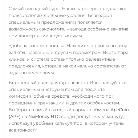
Центр Кредит KZT
Самый выгодный курс. Наши партнеры предлагают
пользователям лояльные условия. Благодаря
Элкарт KGS
специальным предложениям появляется
возможность сэкономить – выгода особенно заметна
при конвертации крупных сумм.
Удобная система поиска. Находите сервисы по типу
валюты, названию и другим параметрам. Всего пара
кликов, и система оставит только релевантные
предложения, которые максимально соответствуют
заданным условиям.
Встроенный калькулятор расчетов. Воспользуйтесь
специальным инструментом для подсчета
комиссии, объема средств, необходимого при
проведении транзакции и других особенностей.
Выберите самый выгодный вариант обмена
ApeCoin
(APE)
на
NixMoney BTC
среди доступных за минуту,
используя удобный калькулятор, в котором учтены
все тонкости.