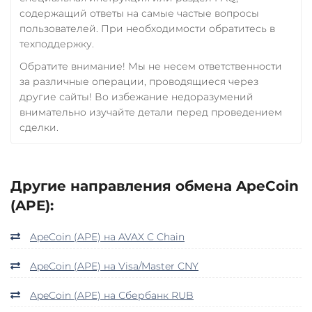
содержащий ответы на самые частые вопросы
пользователей. При необходимости обратитесь в
техподдержку.
Обратите внимание! Мы не несем ответственности
за различные операции, проводящиеся через
другие сайты! Во избежание недоразумений
внимательно изучайте детали перед проведением
сделки.
Другие направления обмена ApeCoin
(APE):
ApeCoin (APE) на AVAX C Chain
ApeCoin (APE) на Visa/Master CNY
ApeCoin (APE) на Сбербанк RUB