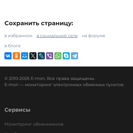
Сохранить страницу:
в избранном
в социальной сети
на форуме
в блоге
© 2010-2026 E-mon. Все права защищены.
E-mon — мониторинг электронных обменных пунктов.
Сервисы
Мониторинг обменнииков