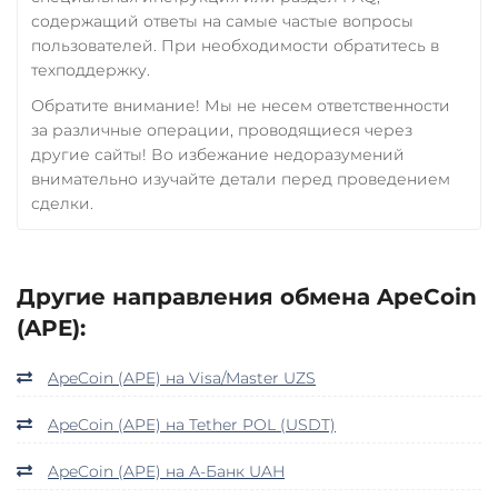
содержащий ответы на самые частые вопросы
пользователей. При необходимости обратитесь в
техподдержку.
Обратите внимание! Мы не несем ответственности
за различные операции, проводящиеся через
другие сайты! Во избежание недоразумений
внимательно изучайте детали перед проведением
сделки.
Другие направления обмена ApeCoin
(APE):
ApeCoin (APE) на Visa/Master UZS
ApeCoin (APE) на Tether POL (USDT)
ApeCoin (APE) на А-Банк UAH