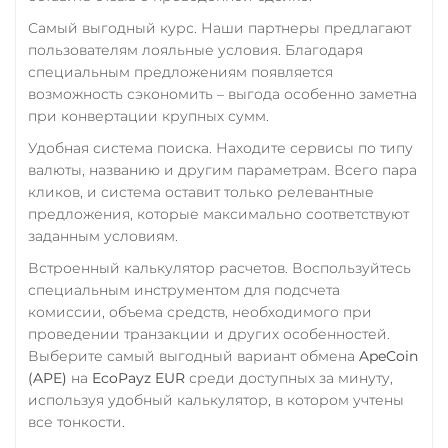
Центр Кредит KZT
Самый выгодный курс. Наши партнеры предлагают
пользователям лояльные условия. Благодаря
Элкарт KGS
специальным предложениям появляется
возможность сэкономить – выгода особенно заметна
при конвертации крупных сумм.
Удобная система поиска. Находите сервисы по типу
валюты, названию и другим параметрам. Всего пара
кликов, и система оставит только релевантные
предложения, которые максимально соответствуют
заданным условиям.
Встроенный калькулятор расчетов. Воспользуйтесь
специальным инструментом для подсчета
комиссии, объема средств, необходимого при
проведении транзакции и других особенностей.
Выберите самый выгодный вариант обмена
ApeCoin
(APE)
на
EcoPayz EUR
среди доступных за минуту,
используя удобный калькулятор, в котором учтены
все тонкости.