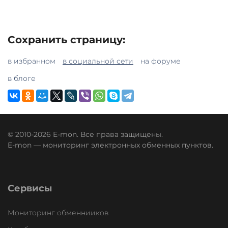
Сохранить страницу:
в избранном
в социальной сети
на форуме
в блоге
© 2010-2026 E-mon. Все права защищены.
E-mon — мониторинг электронных обменных пунктов.
Сервисы
Мониторинг обменнииков