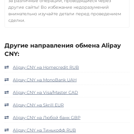
за различные операции, проводящиеся через
другие сайты! Во избежание недоразумений
внимательно изучайте детали перед проведением
сделки.
Другие направления обмена Alipay
CNY:
Alipay CNY на Homecredit RUB
Alipay CNY на MonoBank UAH
Alipay CNY на Visa/Master CAD
Alipay CNY на Skrill EUR
Alipay CNY на Любой банк GBP
Alipay CNY на Тинькофф RUB