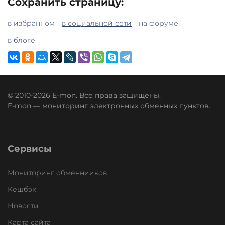
Сохранить страницу:
в избранном
в социальной сети
на форуме
в блоге
© 2010-2026 E-mon. Все права защищены.
E-mon — мониторинг электронных обменных пунктов.
Сервисы
Мониторинг обменнииков
Кешбэк
Новости
Карта сайта