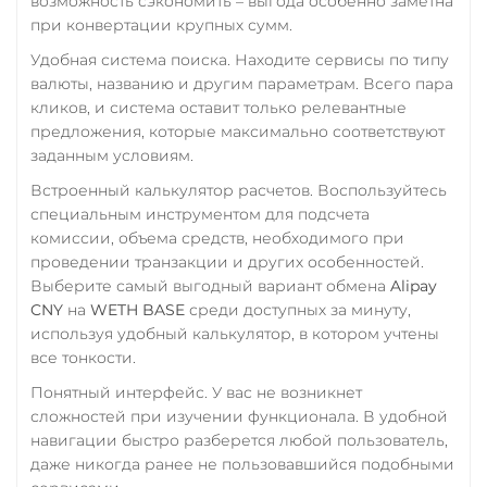
возможность сэкономить – выгода особенно заметна
при конвертации крупных сумм.
RUB
QR RUB
Удобная система поиска. Находите сервисы по типу
УкрСиббанк UAH
валюты, названию и другим параметрам. Всего пара
Фридом Банк KZT
кликов, и система оставит только релевантные
предложения, которые максимально соответствуют
Центр Кредит KZT
заданным условиям.
Элкарт KGS
Встроенный калькулятор расчетов. Воспользуйтесь
специальным инструментом для подсчета
комиссии, объема средств, необходимого при
проведении транзакции и других особенностей.
Выберите самый выгодный вариант обмена
Alipay
CNY
на
WETH BASE
среди доступных за минуту,
используя удобный калькулятор, в котором учтены
все тонкости.
Понятный интерфейс. У вас не возникнет
сложностей при изучении функционала. В удобной
навигации быстро разберется любой пользователь,
даже никогда ранее не пользовавшийся подобными