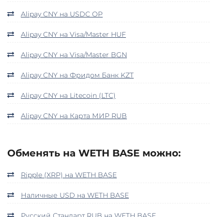
Alipay CNY на USDC OP
Alipay CNY на Visa/Master HUF
Alipay CNY на Visa/Master BGN
Alipay CNY на Фридом Банк KZT
Alipay CNY на Litecoin (LTC)
Alipay CNY на Карта МИР RUB
Обменять на WETH BASE можно:
Ripple (XRP) на WETH BASE
Наличные USD на WETH BASE
Русский Стандарт RUB на WETH BASE