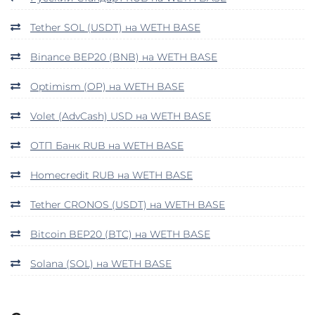
Tether SOL (USDT) на WETH BASE
Binance BEP20 (BNB) на WETH BASE
Optimism (OP) на WETH BASE
Volet (AdvCash) USD на WETH BASE
ОТП Банк RUB на WETH BASE
Homecredit RUB на WETH BASE
Tether CRONOS (USDT) на WETH BASE
Bitcoin BEP20 (BTC) на WETH BASE
Solana (SOL) на WETH BASE