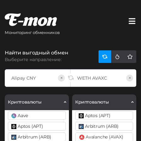
Мониторинг обменников
Найти выгодный обмен
Выберите направление:
×
×
Криптовалюты
Криптовалюты
Aave
Aptos (APT)
Aptos (APT)
Arbitrum (ARB)
Arbitrum (ARB)
Avalanche (AVAX)