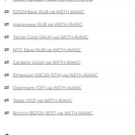
OZON банк RUB на WETH AVAXC
Наличные RUB на WETH AVAXC
Tether Gold (XAUt) на WETH AVAXC
МТС Банк RUB на WETH AVAXC
Cardano (ADA) на WETH AVAXC
Ethereum ERC20 (ETH) на WETH AVAXC
Optimism (OP) на WETH AVAXC
Tezos (XTZ) на WETH AVAXC
Bitcoin BEP20 (BTC) на WETH AVAXC