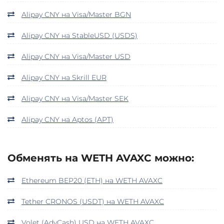
Alipay CNY на Visa/Master BGN
Alipay CNY на StableUSD (USDS)
Alipay CNY на Visa/Master USD
Alipay CNY на Skrill EUR
Alipay CNY на Visa/Master SEK
Alipay CNY на Aptos (APT)
Обменять на WETH AVAXC можно:
Ethereum BEP20 (ETH) на WETH AVAXC
Tether CRONOS (USDT) на WETH AVAXC
Volet (AdvCash) USD на WETH AVAXC