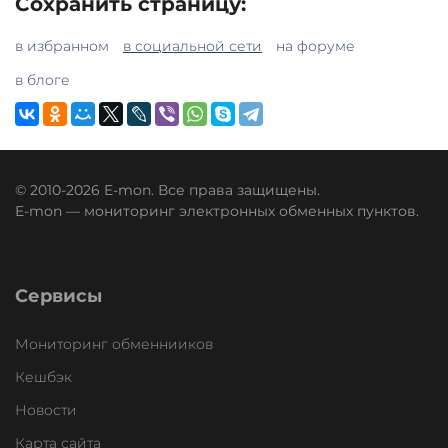
Сохранить страницу:
в избранном
в социальной сети
на форуме
в блоге
© 2010-2026 E-mon. Все права защищены.
E-mon — мониторинг электронных обменных пунктов.
Сервисы
Мониторинг обменнииков
Кешбэк
Новости
Карта сайта