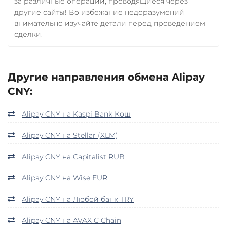
за различные операции, проводящиеся через
другие сайты! Во избежание недоразумений
внимательно изучайте детали перед проведением
сделки.
Другие направления обмена Alipay
CNY:
Alipay CNY на Kaspi Bank Кош
Alipay CNY на Stellar (XLM)
Alipay CNY на Capitalist RUB
Alipay CNY на Wise EUR
Alipay CNY на Любой банк TRY
Alipay CNY на AVAX C Chain