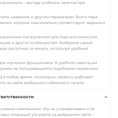
экономить – выгода особенно заметна при
алюты, названию и другим параметрам. Всего пара
ожения, которые максимально соответствуют заданным
пециальным инструментом для подсчета комиссии,
акции и других особенностей. Выберите самый
еди доступных за минуту, используя удобный
 при изучении функционала. В удобной навигации
а ранее не пользовавшийся подобными сервисами.
C)
в любое время. Некоторые сервисы работают
ть на сайте выбранного обменного пункта.
тветственности
исимыми компаниями. Мы не устанавливаем и не
овых операций уточняйте на выбранном сайте –