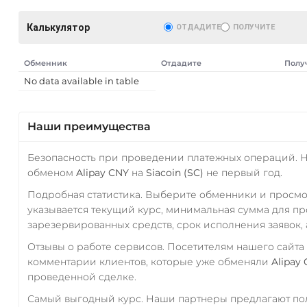
Калькулятор
ОТДАДИТЕ
ПОЛУЧИТЕ
Обменник
Отдадите
Полу
No data available in table
Наши преимущества
Безопасность при проведении платежных операций. 
обменом
Alipay CNY
на
Siacoin (SC)
не первый год.
Подробная статистика. Выберите обменники и просм
указывается текущий курс, минимальная сумма для п
зарезервированных средств, срок исполнения заявок, 
Отзывы о работе сервисов. Посетителям нашего сайта
комментарии клиентов, которые уже обменяли
Alipay
проведенной сделке.
Самый выгодный курс. Наши партнеры предлагают пол