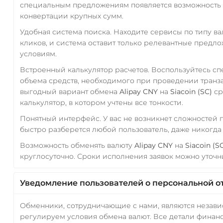
специальным предложениям появляется возможность с
конвертации крупных сумм.
Удобная система поиска. Находите сервисы по типу в
кликов, и система оставит только релевантные предл
условиям.
Встроенный калькулятор расчетов. Воспользуйтесь с
объема средств, необходимого при проведении транз
выгодный вариант обмена
Alipay CNY
на
Siacoin (SC)
ср
калькулятор, в котором учтены все тонкости.
Понятный интерфейс. У вас не возникнет сложностей
быстро разберется любой пользователь, даже никогд
Возможность обменять валюту
Alipay CNY
на
Siacoin (S
круглосуточно. Сроки исполнения заявок можно уточни
Уведомление пользователей о персональной о
Обменники, сотрудничающие с нами, являются незав
регулируем условия обмена валют. Все детали финанс