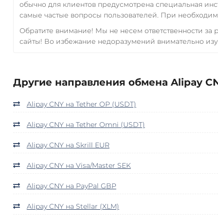
обычно для клиентов предусмотрена специальная инс
самые частые вопросы пользователей. При необходимо
Обратите внимание! Мы не несем ответственности за
сайты! Во избежание недоразумений внимательно изу
Другие направления обмена Alipay CN
Alipay CNY на Tether OP (USDT)
Alipay CNY на Tether Omni (USDT)
Alipay CNY на Skrill EUR
Alipay CNY на Visa/Master SEK
Alipay CNY на PayPal GBP
Alipay CNY на Stellar (XLM)