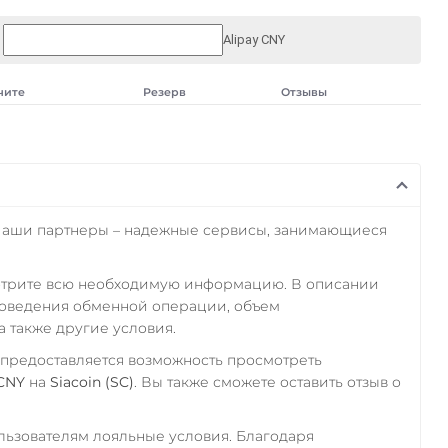
Alipay CNY
чите
Резерв
Отзывы
Наши партнеры – надежные сервисы, занимающиеся
отрите всю необходимую информацию. В описании
роведения обменной операции, объем
а также другие условия.
 предоставляется возможность просмотреть
 CNY
на
Siacoin (SC)
. Вы также сможете оставить отзыв о
ьзователям лояльные условия. Благодаря