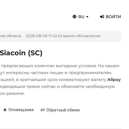
RU
ВОЙТИ
ние обмена
2026-08-06 11:42:42 время обновления
iacoin (SC)
, предлагающих клиентам выгодные условия. На нашем
дут интересны частным лицам и предпринимателям.
ацией, в кратчайший срок конвертируют валюту
Alipay
подходящий прямо сейчас и обменяйте необходимую
ном режиме.
Оповещения
Обратный обмен