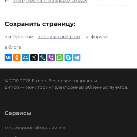
Tron (TRX) на The Sandbox (SAND)
Сохранить страницу:
в избранном
в социальной сети
на форуме
в блоге
© 2010-2026 E-mon. Все права защищены.
E-mon — мониторинг электронных обменных пунктов.
Сервисы
Мониторинг обменнииков