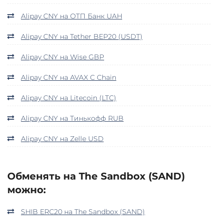
Alipay CNY на ОТП Банк UAH
Alipay CNY на Tether BEP20 (USDT)
Alipay CNY на Wise GBP
Alipay CNY на AVAX C Chain
Alipay CNY на Litecoin (LTC)
Alipay CNY на Тинькофф RUB
Alipay CNY на Zelle USD
Обменять на The Sandbox (SAND)
можно:
SHIB ERC20 на The Sandbox (SAND)