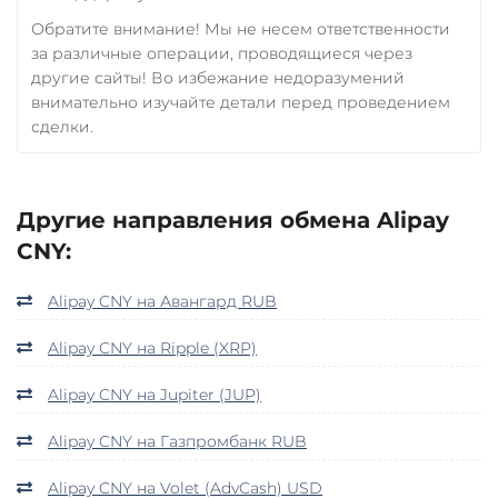
Обратите внимание! Мы не несем ответственности
за различные операции, проводящиеся через
другие сайты! Во избежание недоразумений
внимательно изучайте детали перед проведением
сделки.
Другие направления обмена Alipay
CNY:
Alipay CNY на Авангард RUB
Alipay CNY на Ripple (XRP)
Alipay CNY на Jupiter (JUP)
Alipay CNY на Газпромбанк RUB
Alipay CNY на Volet (AdvCash) USD